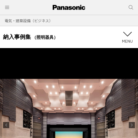
電気・建築設備（ビジネス）
納入事例集
（照明器具）