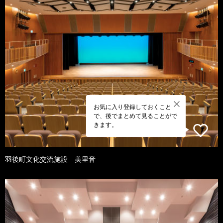
お気に入り登録しておくこと
で、後でまとめて見ることがで
きます。
羽後町文化交流施設 美里音