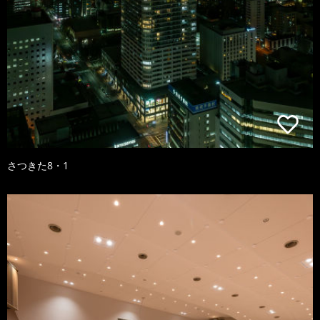
さつきた8・1