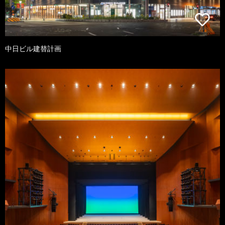
中日ビル建替計画