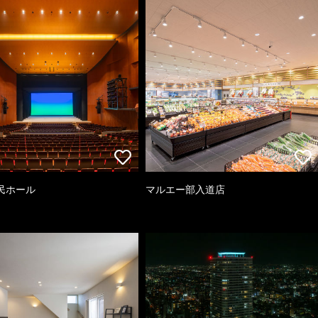
民ホール
マルエー部入道店