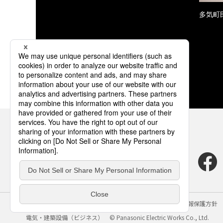
多気町民
サイトのご利用にあたって
クッキーポリシー
個人情報保護方針
電気・建築設備（ビジネス）
© Panasonic Electric Works Co., Ltd.