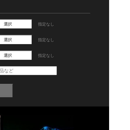
選択
指定なし
選択
指定なし
選択
指定なし