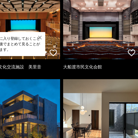
に入り登録しておくこと
後でまとめて見ることが
ます。
文化交流施設 美里音
大船渡市民文化会館