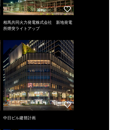
相馬共同火力発電株式会社 新地発電
所煙突ライトアップ
中日ビル建替計画