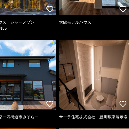
ウス シャーメゾン
大館モデルハウス
NEST
家ー四街道市みそらー
サーラ住宅株式会社 豊川駅東展示場