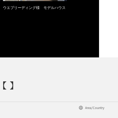
ウエブリーディング様 モデルハウス
Area/Country