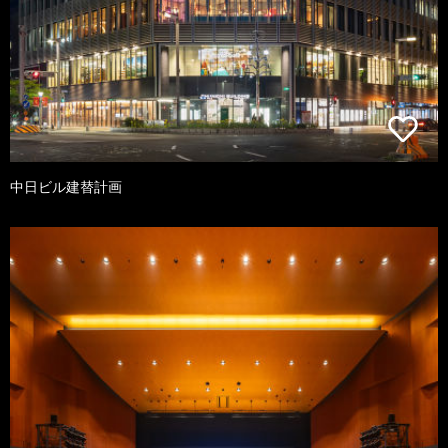
中日ビル建替計画