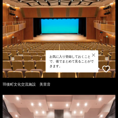
お気に入り登録しておくこと
で、後でまとめて見ることがで
きます。
羽後町文化交流施設 美里音