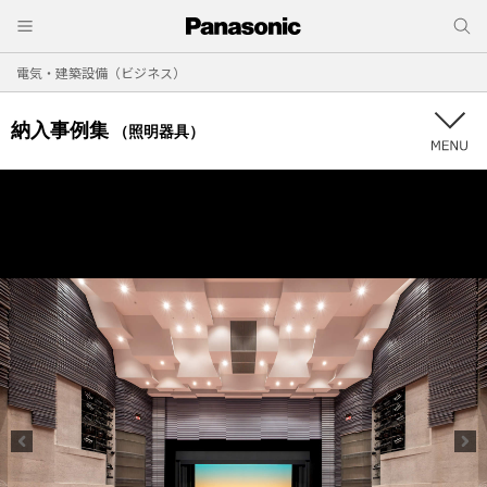
電気・建築設備（ビジネス）
納入事例集
（照明器具）