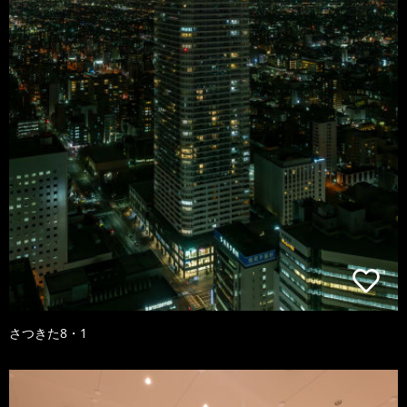
さつきた8・1