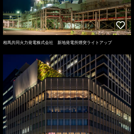
相馬共同火力発電株式会社 新地発電所煙突ライトアップ