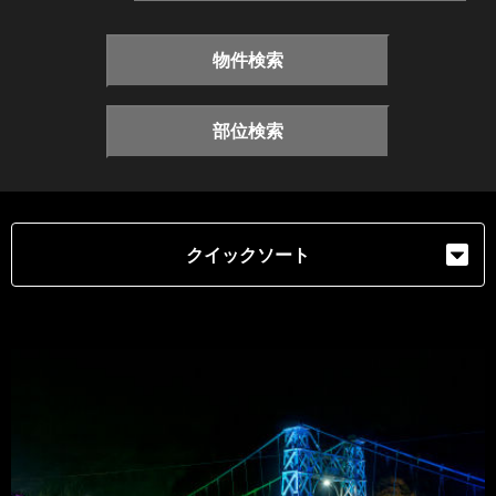
物件検索
部位検索
クイックソート