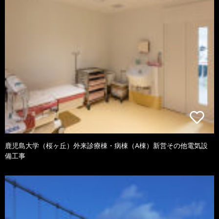
鹿児島大学（桜ヶ丘）外来診療棟・病棟（A棟）新営その他電気設
備工事