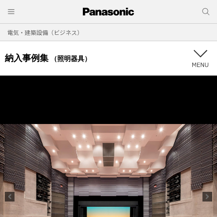
電気・建築設備（ビジネス）
納入事例集
（照明器具）