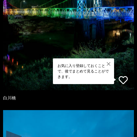
お気に入り登録しておくこと
で、後でまとめて見ることがで
きます。
白川橋