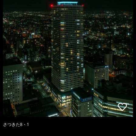
さつきた8・1