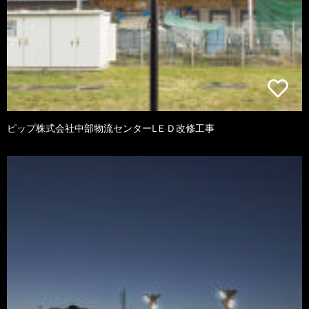
ピップ株式会社中部物流センターLＥＤ改修工事