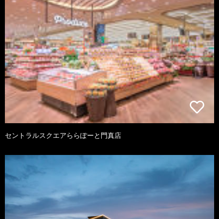
セントラルスクエアららぽーと門真店