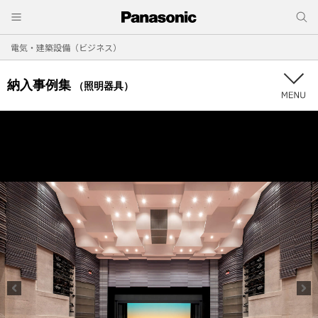
電気・建築設備（ビジネス）
納入事例集
（照明器具）