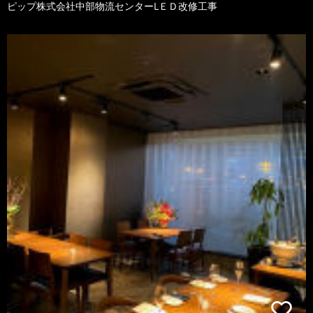
ピップ株式会社中部物流センターLＥＤ改修工事