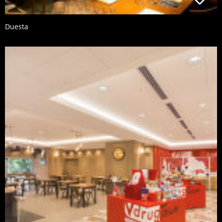
Duesta