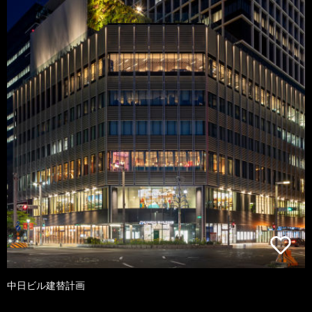
中日ビル建替計画