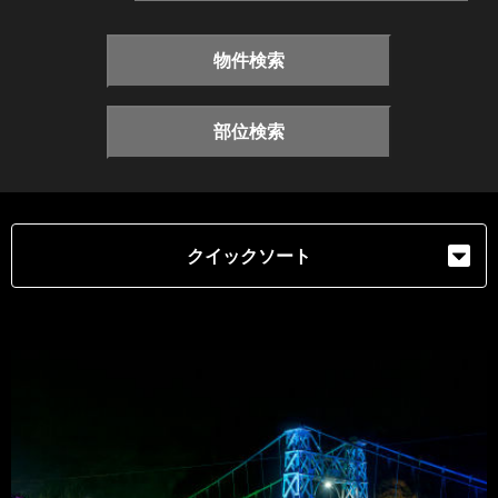
物件検索
部位検索
クイックソート