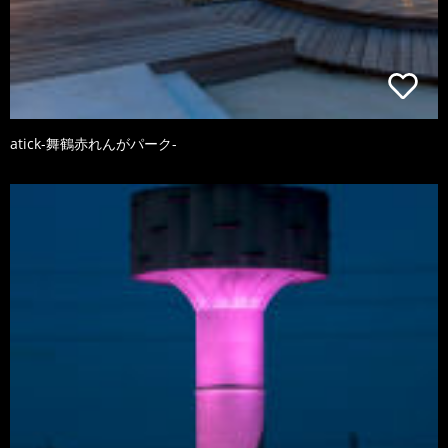
atick-舞鶴赤れんがパーク-