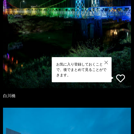
お気に入り登録しておくこと
で、後でまとめて見ることがで
きます。
白川橋