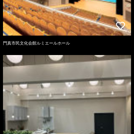
門真市民文化会館ルミエールホール