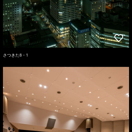
さつきた8・1