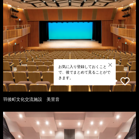
お気に入り登録しておくこと
で、後でまとめて見ることがで
きます。
羽後町文化交流施設 美里音