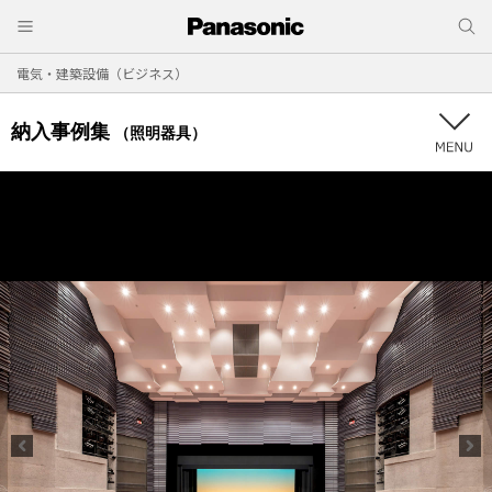
電気・建築設備（ビジネス）
納入事例集
（照明器具）