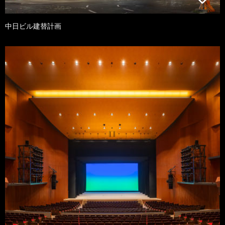
中日ビル建替計画