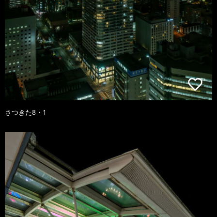
さつきた8・1