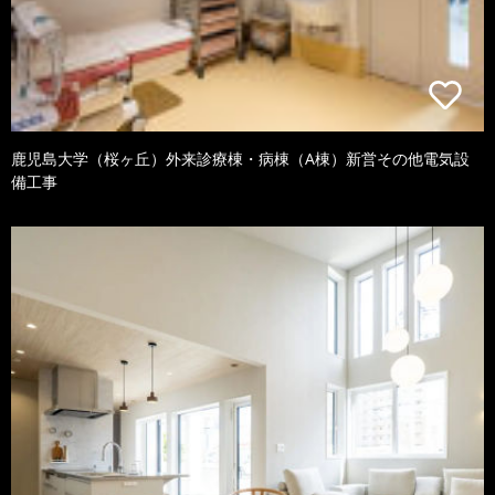
鹿児島大学（桜ヶ丘）外来診療棟・病棟（A棟）新営その他電気設
備工事