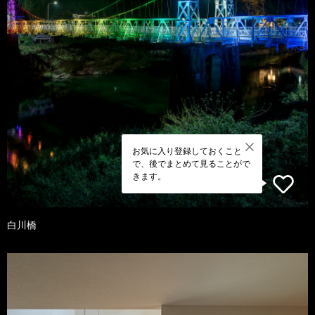
お気に入り登録しておくこと
で、後でまとめて見ることがで
きます。
白川橋