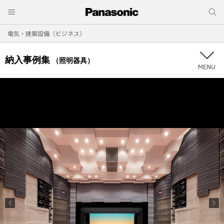
電気・建築設備（ビジネス）
納入事例集
（照明器具）