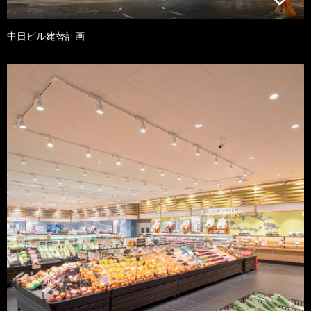
中日ビル建替計画