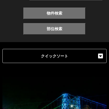
物件検索
部位検索
クイックソート