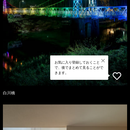
お気に入り登録しておくこと
で、後でまとめて見ることがで
きます。
白川橋