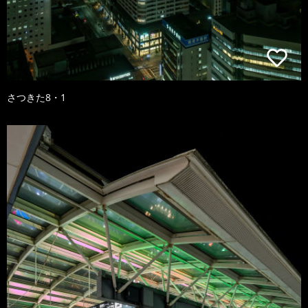
さつきた8・1