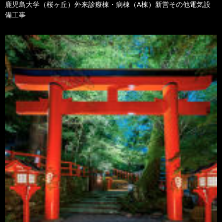
鹿児島大学（桜ヶ丘）外来診療棟・病棟（A棟）新営その他電気設
備工事