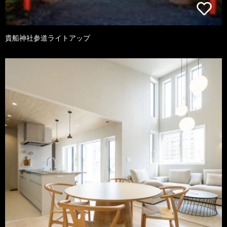
貴船神社参道ライトアップ