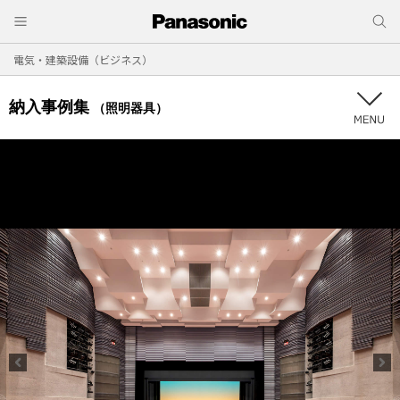
電気・建築設備（ビジネス）
納入事例集
（照明器具）