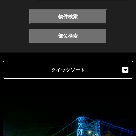
物件検索
部位検索
クイックソート