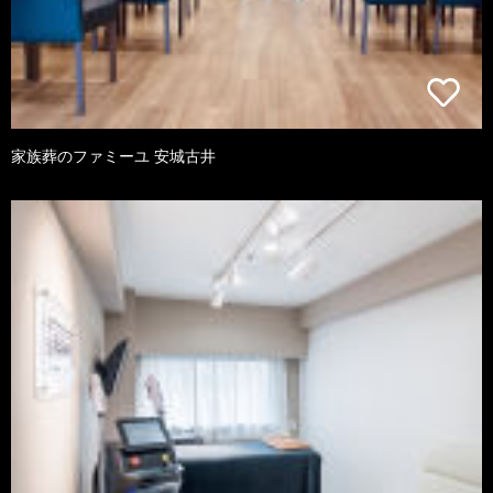
家族葬のファミーユ 安城古井