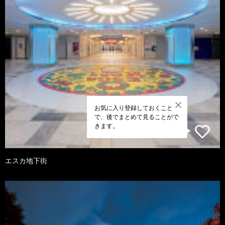
お気に入り登録しておくこと
で、後でまとめて見ることがで
きます。
エスカ地下街