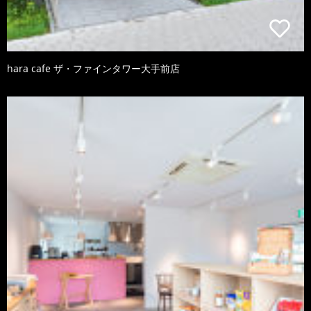
hara cafe ザ・ファインタワー大手前店