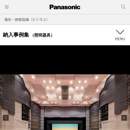
電気・建築設備（ビジネス）
納入事例集
（照明器具）