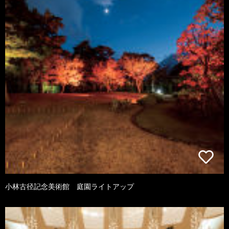
小林古径記念美術館 庭園ライトアップ