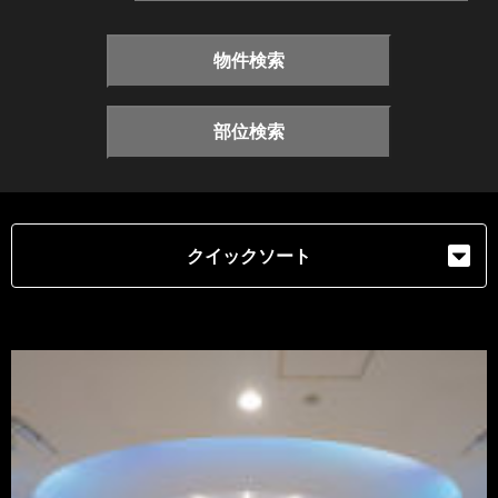
物件検索
部位検索
クイックソート