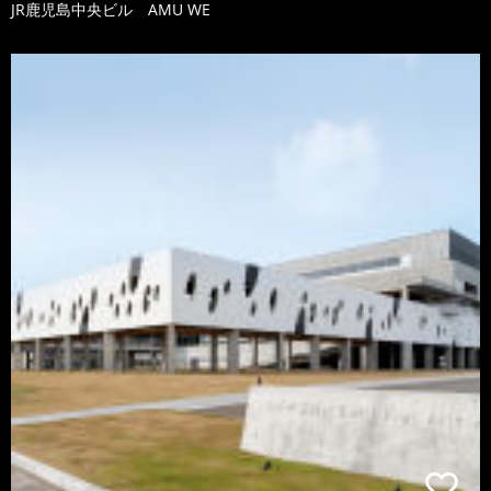
JR鹿児島中央ビル AMU WE