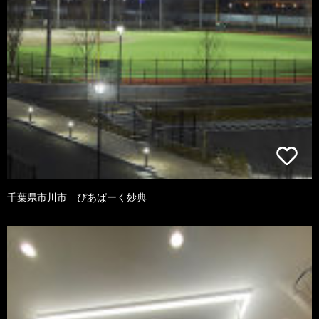
千葉県市川市 ぴあぱーく妙典