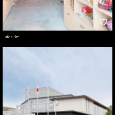
Cafe title: