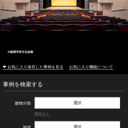
十和田市総合体育センター
❤ お気に入り保存した事例を見る
お気に入り機能について
事例を検索する
選択
建物分類
指定なし
選択
地域