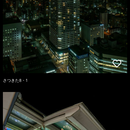
さつきた8・1