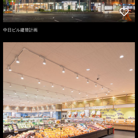
中日ビル建替計画