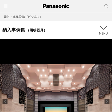
電気・建築設備（ビジネス）
納入事例集
（照明器具）