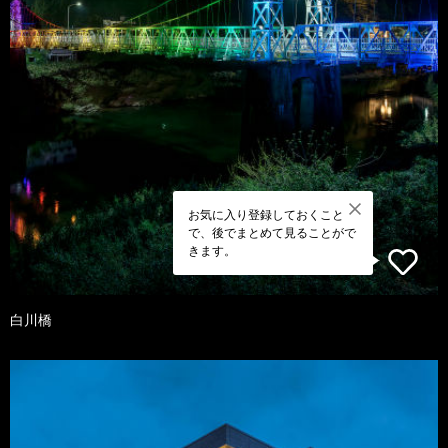
お気に入り登録しておくこと
で、後でまとめて見ることがで
きます。
白川橋