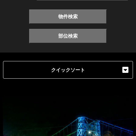
物件検索
部位検索
クイックソート