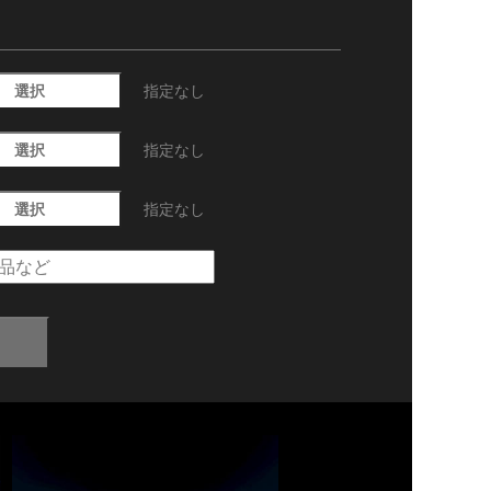
選択
指定なし
選択
指定なし
選択
指定なし