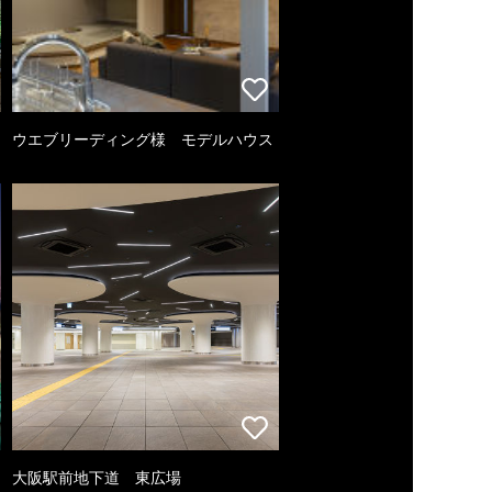
ウエブリーディング様 モデルハウス
大阪駅前地下道 東広場