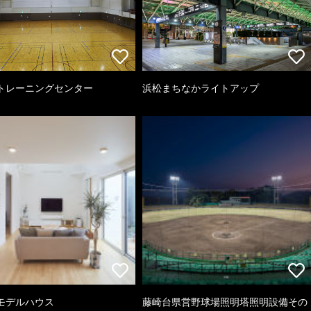
トレーニングセンター
浜松まちなかライトアップ
モデルハウス
藤崎台県営野球場照明塔照明設備その