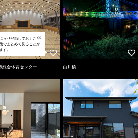
に入り登録しておくこと
後でまとめて見ることが
ます。
市総合体育センター
白川橋