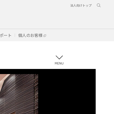
法人向けトップ
ポート
個人のお客様