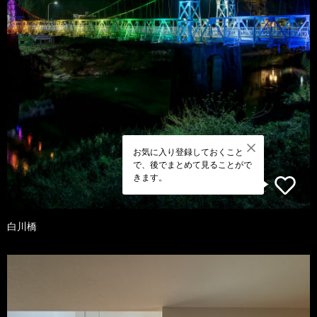
お気に入り登録しておくこと
で、後でまとめて見ることがで
きます。
白川橋