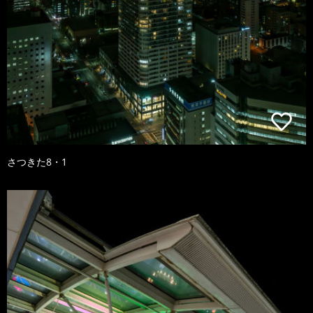
さつきた8・1