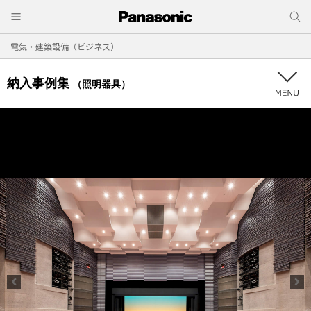
電気・建築設備（ビジネス）
納入事例集
（照明器具）