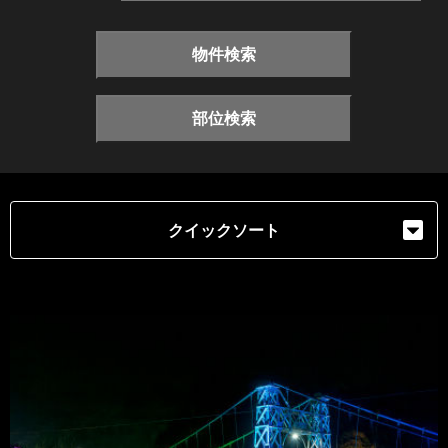
物件検索
部位検索
クイックソート