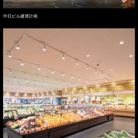
中日ビル建替計画