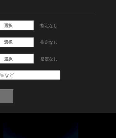
選択
指定なし
選択
指定なし
選択
指定なし