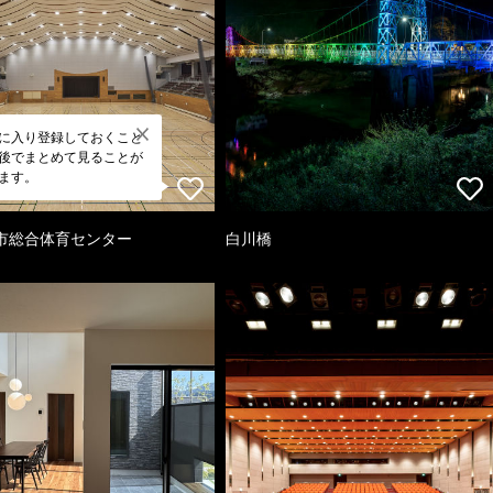
に入り登録しておくこと
後でまとめて見ることが
ます。
市総合体育センター
白川橋