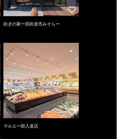
紡ぎの家ー四街道市みそらー
マルエー部入道店