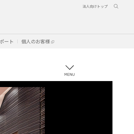
法人向けトップ
ポート
個人のお客様