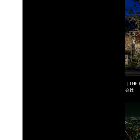
｜THE
会社