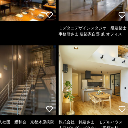
ミズタニデザインスタジオ一級建築士
事務所さま 建築家自邸 兼 オフィス
人社団 親和会 京都木原病院
株式会社 銘建さま モデルハウス
山口ビルダーズタウン「五郷の杜」