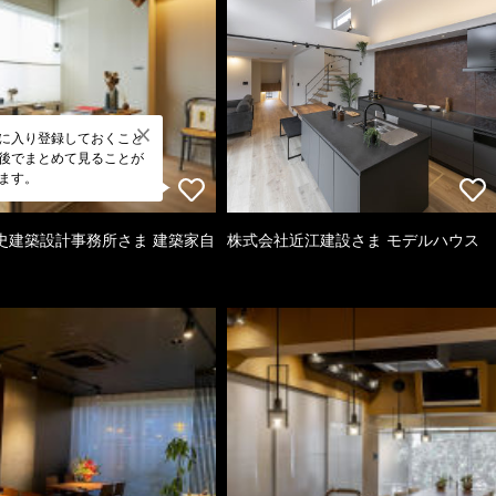
に入り登録しておくこと
後でまとめて見ることが
ます。
史建築設計事務所さま 建築家自
株式会社近江建設さま モデルハウス