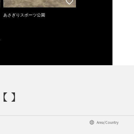
あさぎりスポーツ公園
Area/Country