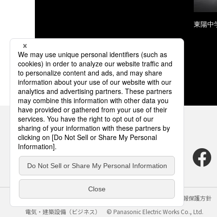
東陽中
サイトのご利用にあたって
クッキーポリシー
個人情報保護方針
電気・建築設備（ビジネス）
© Panasonic Electric Works Co., Ltd.