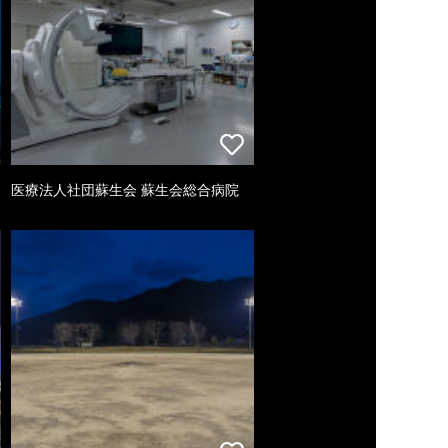
医療法人社団蘇生会 蘇生会総合病院