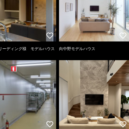
リーディング様 モデルハウス
向中野モデルハウス