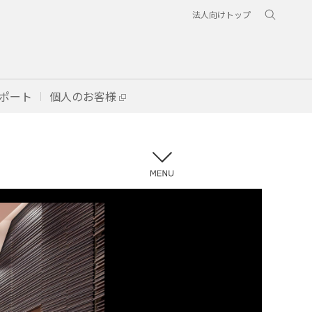
法人向けトップ
ポート
個人のお客様