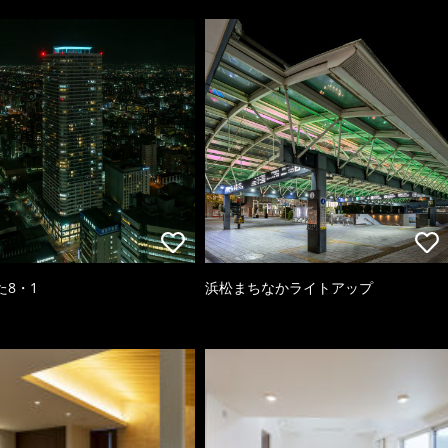
た8・1
浜松まちなかライトアップ