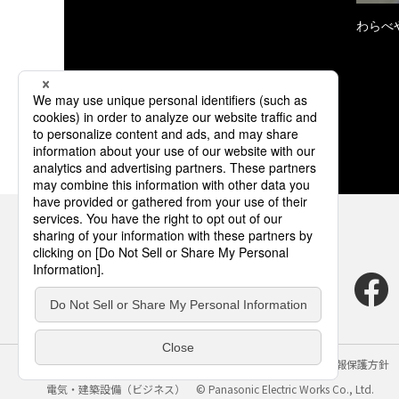
わらべ
サイトのご利用にあたって
クッキーポリシー
個人情報保護方針
電気・建築設備（ビジネス）
© Panasonic Electric Works Co., Ltd.