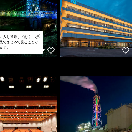
に入り登録しておくこと
後でまとめて見ることが
ます。