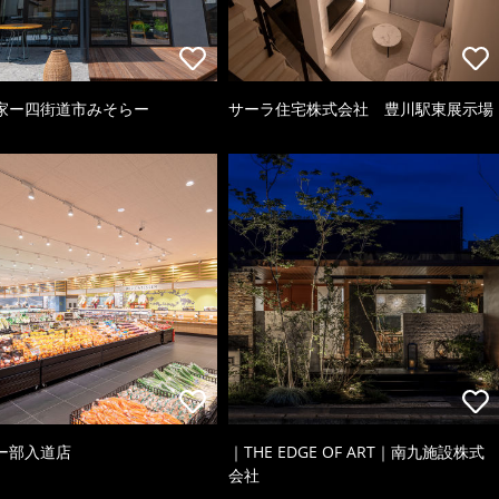
家ー四街道市みそらー
サーラ住宅株式会社 豊川駅東展示場
ー部入道店
｜THE EDGE OF ART｜南九施設株式
会社