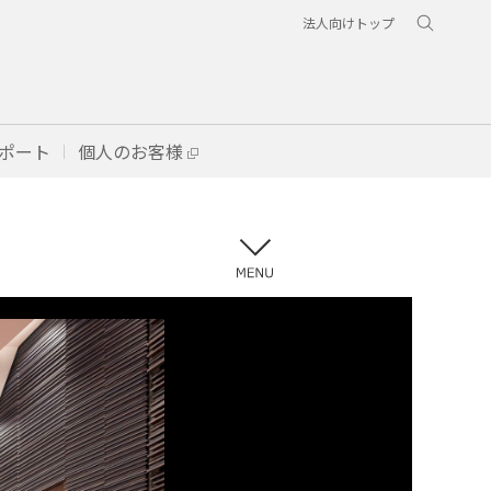
法人向けトップ
ポート
個人のお客様