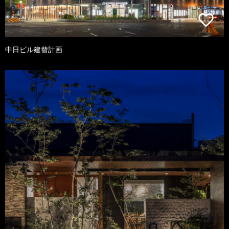
中日ビル建替計画