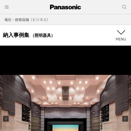
電気・建築設備（ビジネス）
納入事例集
（照明器具）