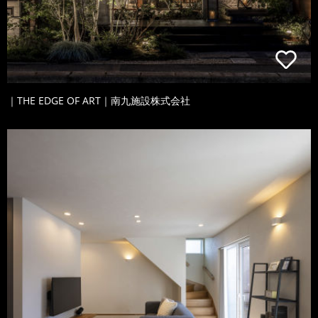
｜THE EDGE OF ART｜南九施設株式会社