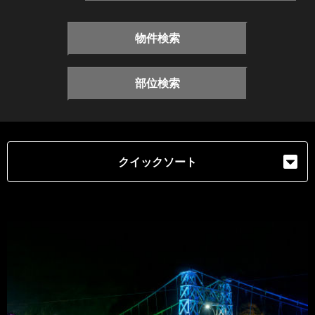
物件検索
部位検索
クイックソート