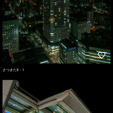
さつきた8・1