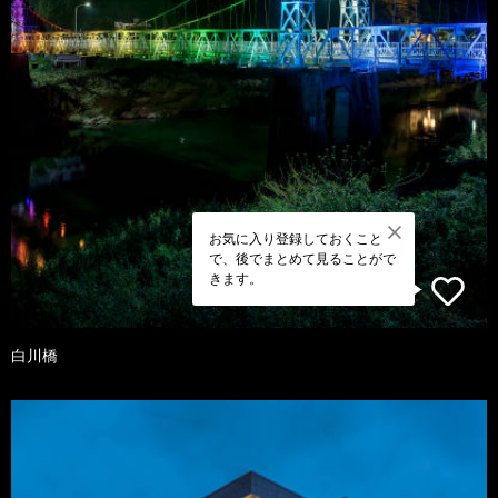
お気に入り登録しておくこと
で、後でまとめて見ることがで
きます。
白川橋