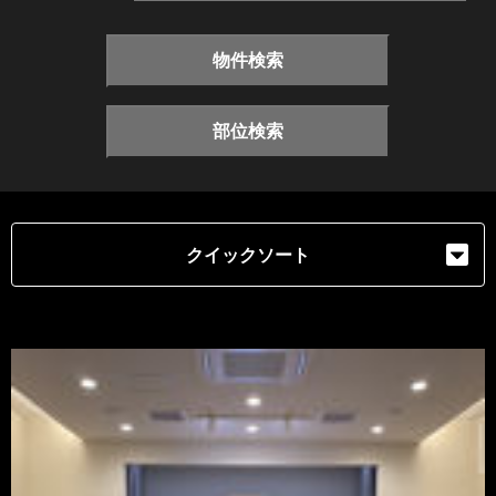
物件検索
部位検索
クイックソート