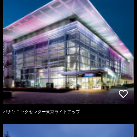
パナソニックセンター東京ライトアップ