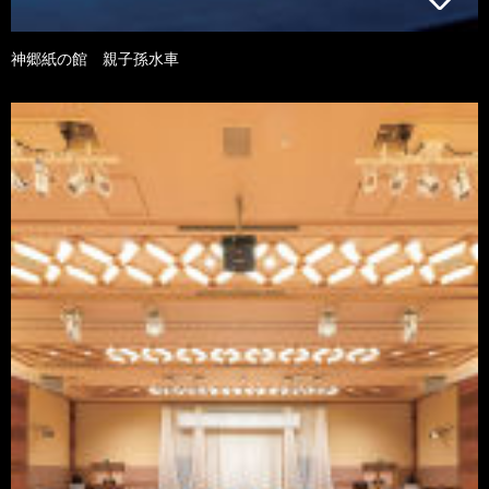
神郷紙の館 親子孫水車