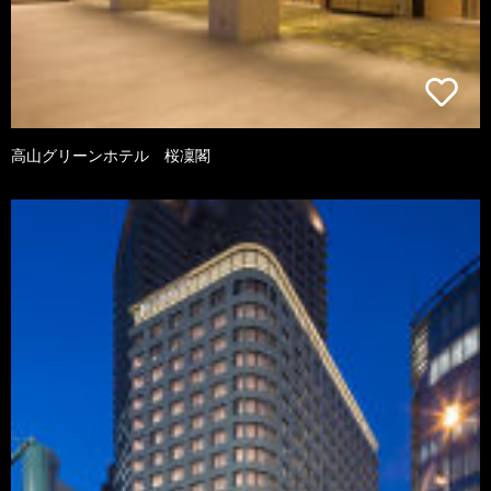
高山グリーンホテル 桜凜閣