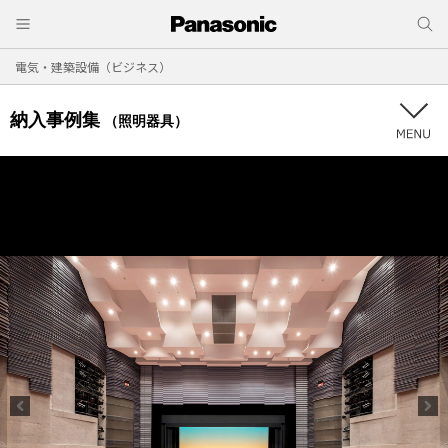
電気・建築設備（ビジネス）
納入事例集
（照明器具）