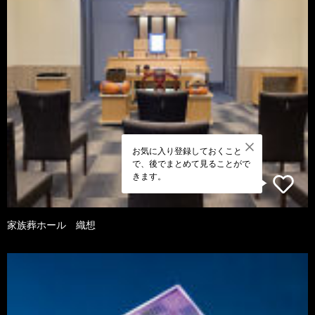
お気に入り登録しておくこと
で、後でまとめて見ることがで
きます。
家族葬ホール 織想