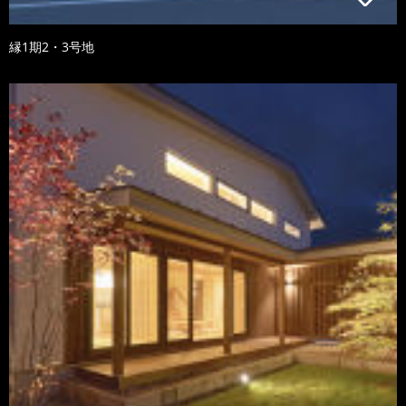
縁1期2・3号地