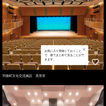
お気に入り登録しておくこと
で、後でまとめて見ることがで
きます。
羽後町文化交流施設 美里音