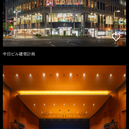
中日ビル建替計画