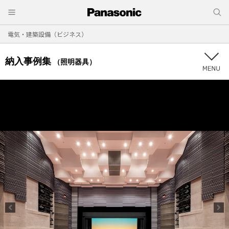
電気・建築設備（ビジネス）
納入事例集
（照明器具）