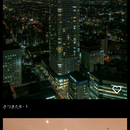
さつきた8・1