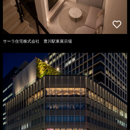
サーラ住宅株式会社 豊川駅東展示場