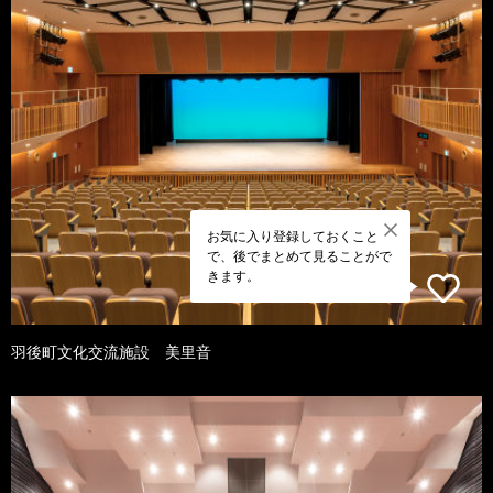
お気に入り登録しておくこと
で、後でまとめて見ることがで
きます。
羽後町文化交流施設 美里音