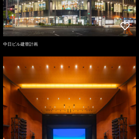
中日ビル建替計画