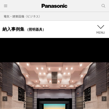
電気・建築設備（ビジネス）
納入事例集
（照明器具）