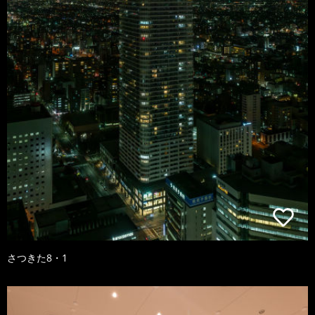
さつきた8・1