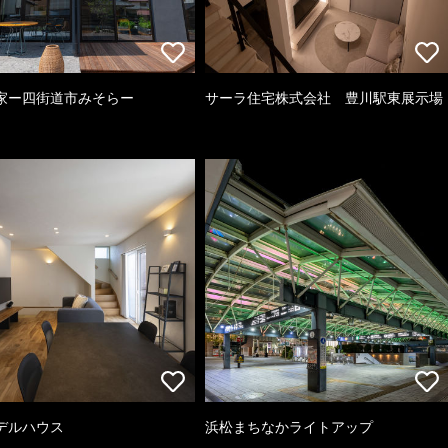
家ー四街道市みそらー
サーラ住宅株式会社 豊川駅東展示場
デルハウス
浜松まちなかライトアップ