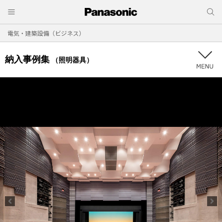
電気・建築設備（ビジネス）
納入事例集
（照明器具）