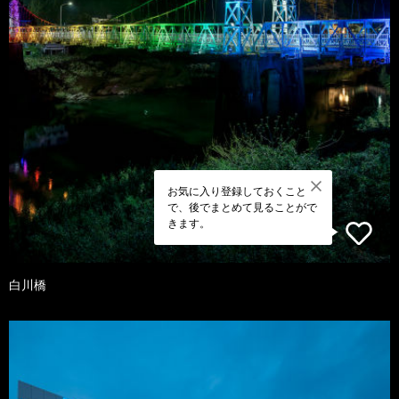
お気に入り登録しておくこと
で、後でまとめて見ることがで
きます。
白川橋