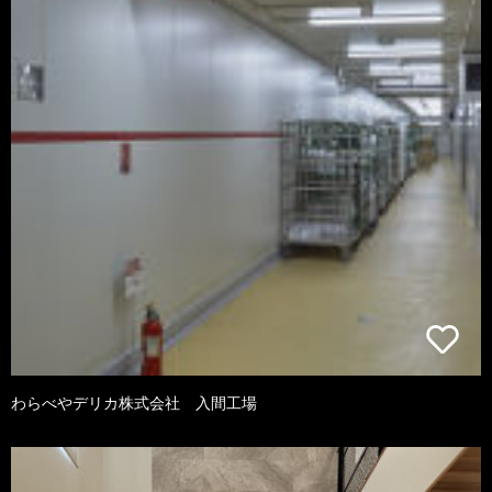
わらべやデリカ株式会社 入間工場