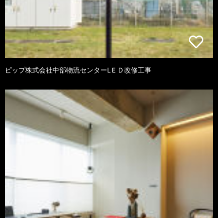
ピップ株式会社中部物流センターLＥＤ改修工事