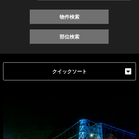
物件検索
部位検索
クイックソート