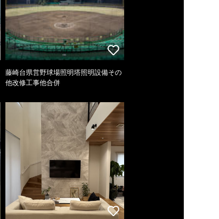
藤崎台県営野球場照明塔照明設備その
他改修工事他合併