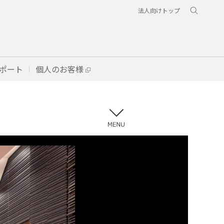
法人向けトップ
ポート
個人のお客様