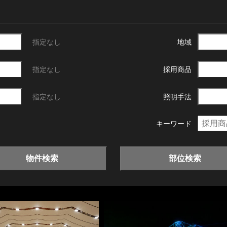
指定なし
地域
指定なし
採用商品
指定なし
照明手法
キーワード
物件検索
部位検索