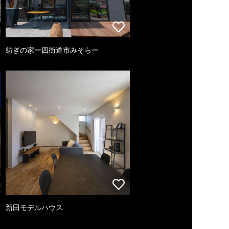
紡ぎの家ー四街道市みそらー
新田モデルハウス