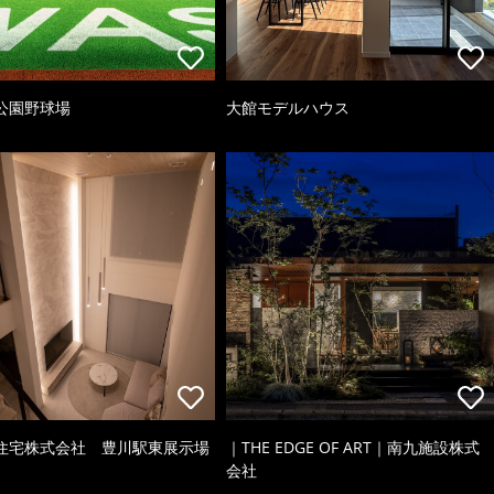
公園野球場
大館モデルハウス
住宅株式会社 豊川駅東展示場
｜THE EDGE OF ART｜南九施設株式
会社