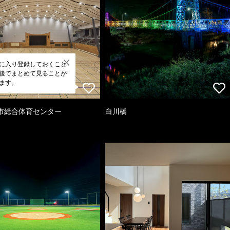
に入り登録しておくこと
後でまとめて見ることが
ます。
市総合体育センター
白川橋