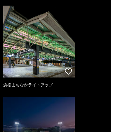
浜松まちなかライトアップ