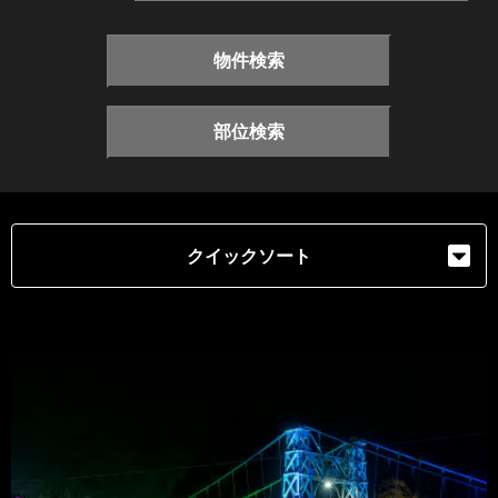
物件検索
部位検索
クイックソート