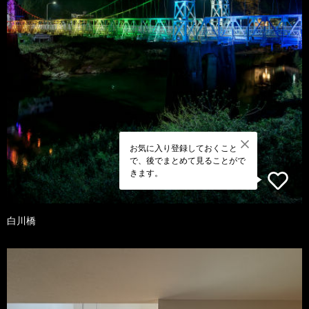
お気に入り登録しておくこと
で、後でまとめて見ることがで
きます。
白川橋