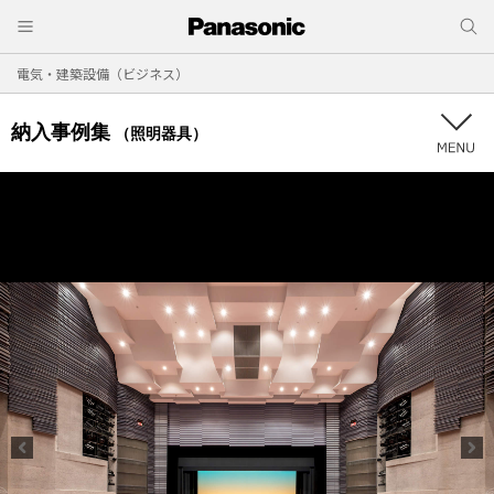
電気・建築設備（ビジネス）
納入事例集
（照明器具）