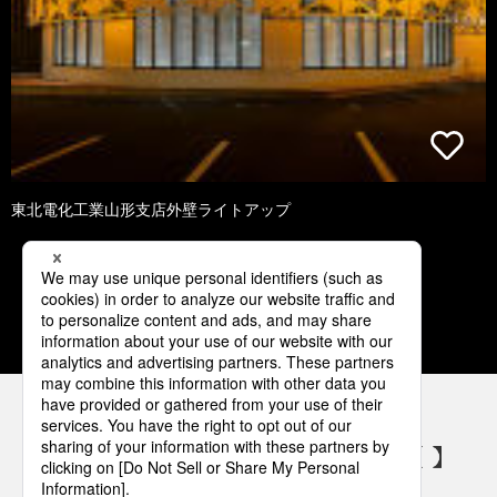
東北電化工業山形支店外壁ライトアップ
1
2
3
4
5
パナソニックの電気設備 SNSアカウント