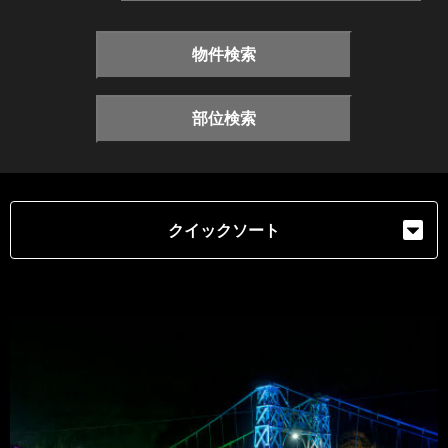
物件検索
部位検索
クイックソート