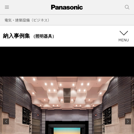
電気・建築設備（ビジネス）
納入事例集
（照明器具）