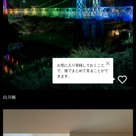
お気に入り登録しておくこと
で、後でまとめて見ることがで
きます。
白川橋