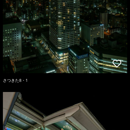
さつきた8・1