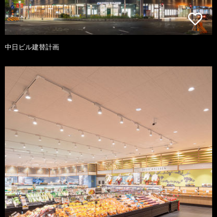
中日ビル建替計画