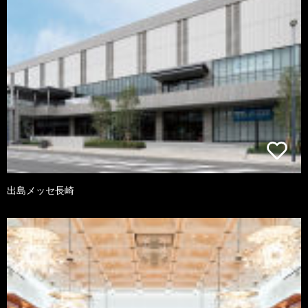
出島メッセ長崎