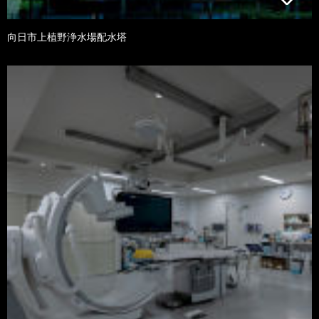
向日市上植野浄水場配水塔