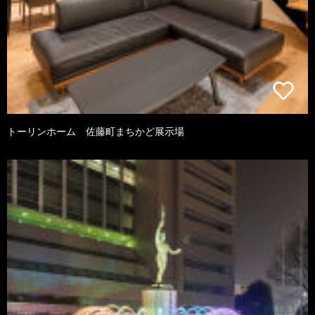
トーリンホーム 佐藤町まちかど展示場