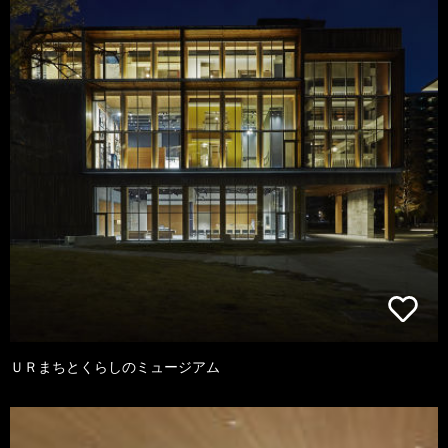
ＵＲまちとくらしのミュージアム