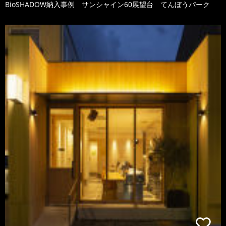
BioSHADOW納入事例 サンシャイン60展望台 てんぼうパーク