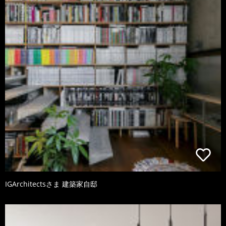
IGArchitectsさま 建築家自邸