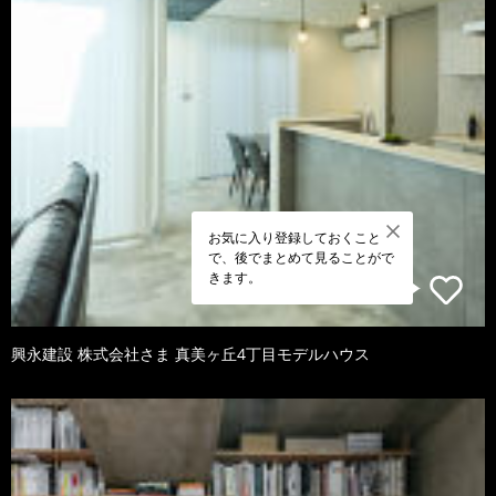
お気に入り登録しておくこと
で、後でまとめて見ることがで
きます。
興永建設 株式会社さま 真美ヶ丘4丁目モデルハウス