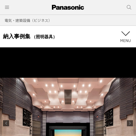
電気・建築設備（ビジネス）
納入事例集
（照明器具）