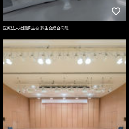
医療法人社団蘇生会 蘇生会総合病院