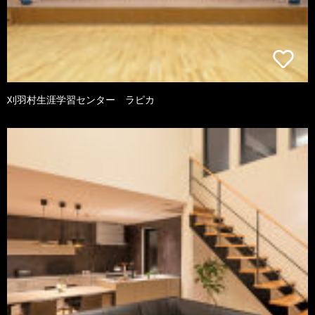
刈羽村生涯学習センター ラピカ