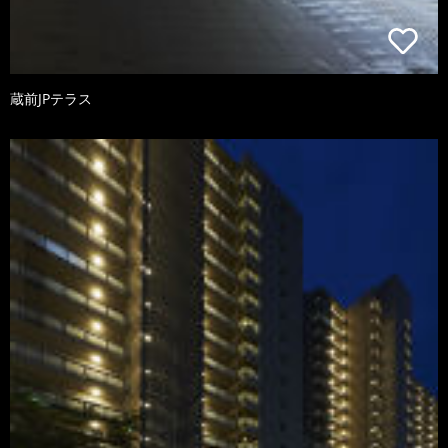
蔵前JPテラス