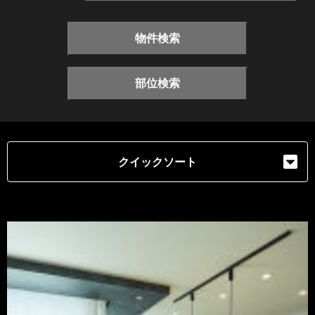
物件検索
部位検索
クイックソート