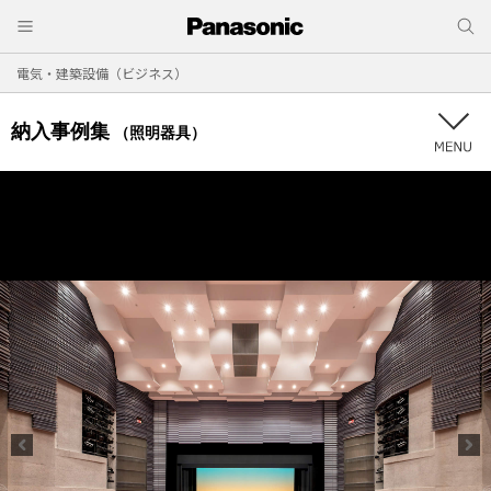
電気・建築設備（ビジネス）
納入事例集
（照明器具）