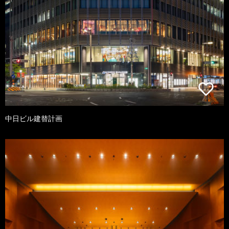
中日ビル建替計画