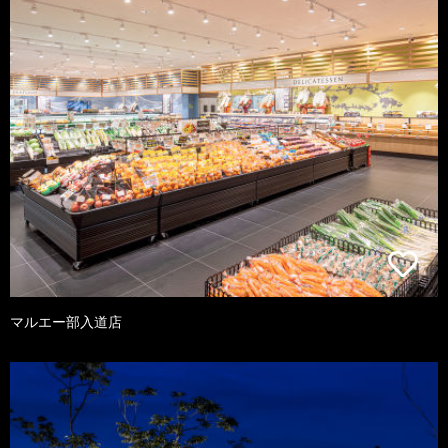
マルエー部入道店