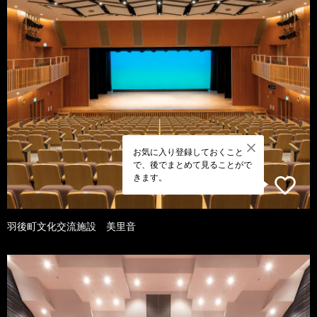
お気に入り登録しておくこと
で、後でまとめて見ることがで
きます。
羽後町文化交流施設 美里音