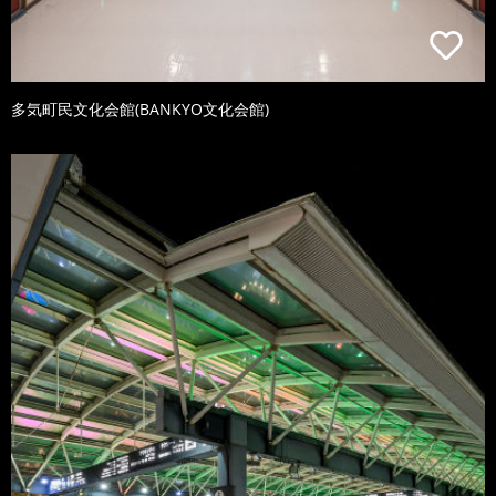
多気町民文化会館(BANKYO文化会館)