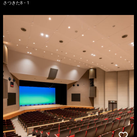
さつきた8・1