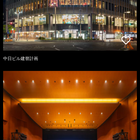
中日ビル建替計画