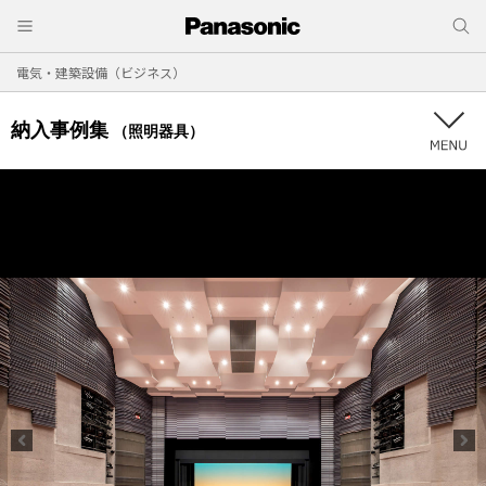
電気・建築設備（ビジネス）
納入事例集
（照明器具）