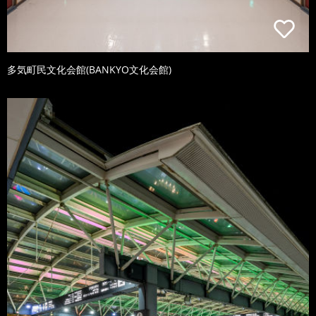
多気町民文化会館(BANKYO文化会館)