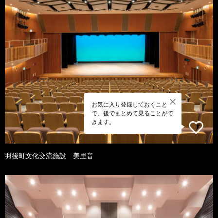
お気に入り登録しておくこと
で、後でまとめて見ることがで
きます。
羽後町文化交流施設 美里音