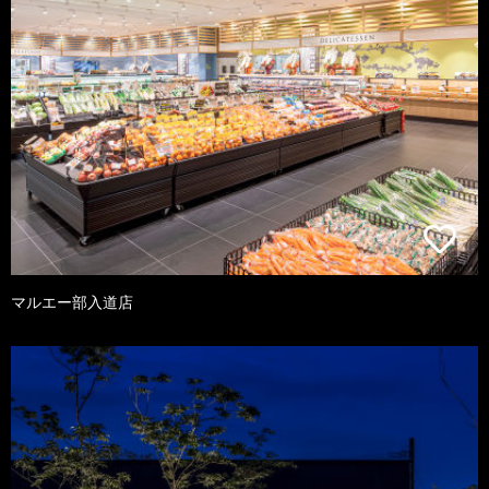
マルエー部入道店