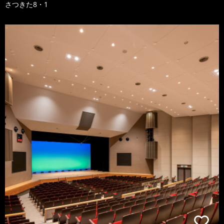
さつきた8・1