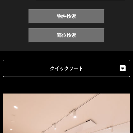
物件検索
部位検索
クイックソート