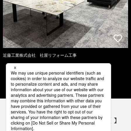
近藤工業株式会社 社屋リフォーム工事
1
2
3
4
5
パナソニックの電気設備 SNSアカウント