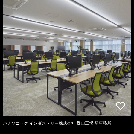
パナソニック インダストリー株式会社 郡山工場 新事務所