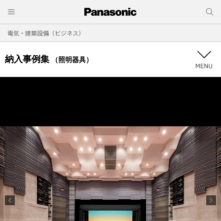
電気・建築設備（ビジネス）
納入事例集
（照明器具）