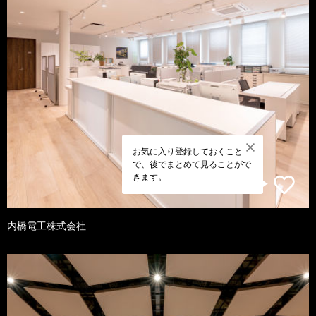
お気に入り登録しておくこと
で、後でまとめて見ることがで
きます。
内橋電工株式会社