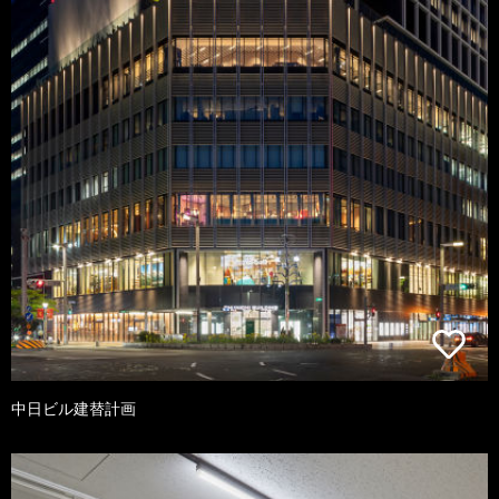
中日ビル建替計画