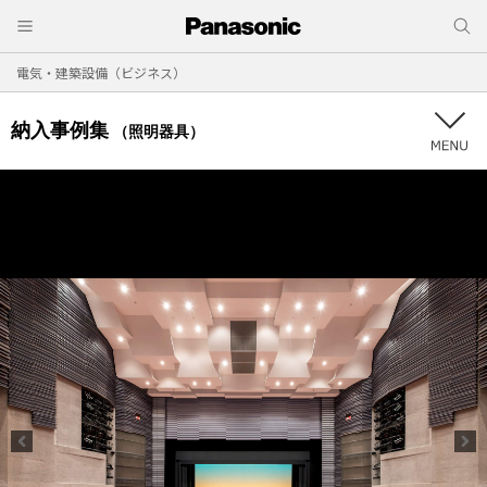
電気・建築設備（ビジネス）
納入事例集
（照明器具）