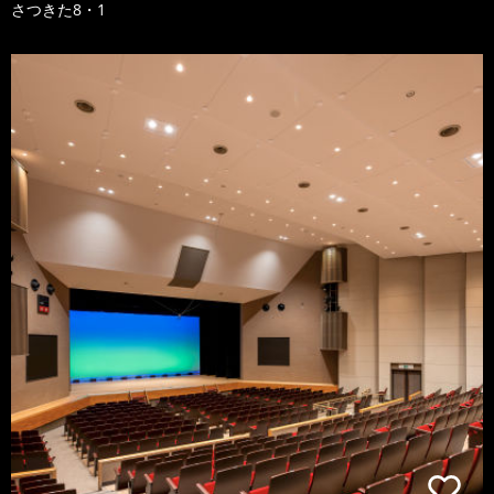
さつきた8・1