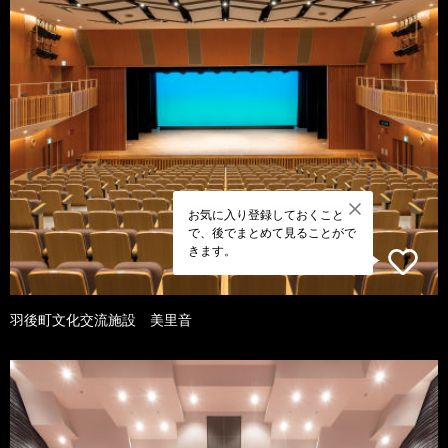
お気に入り登録しておくこと
で、後でまとめて見ることがで
きます。
羽後町文化交流施設 美里音