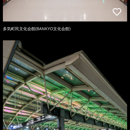
多気町民文化会館(BANKYO文化会館)