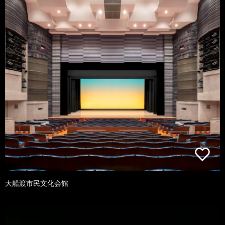
大船渡市民文化会館