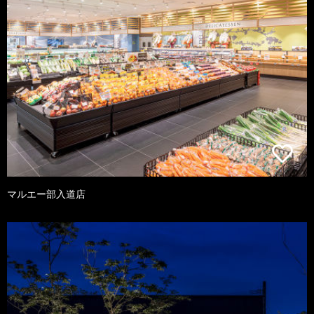
マルエー部入道店