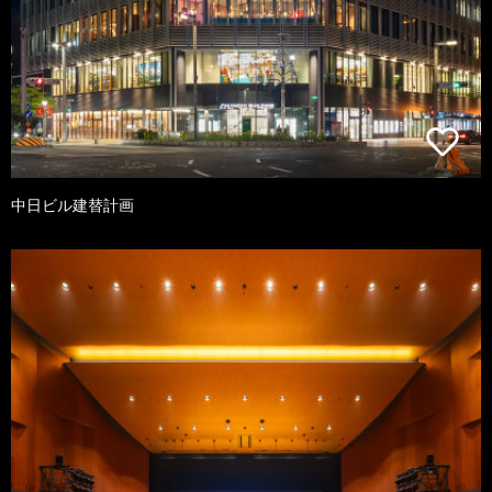
中日ビル建替計画