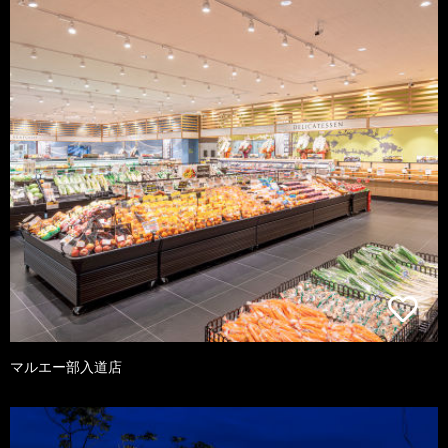
マルエー部入道店