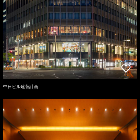
中日ビル建替計画