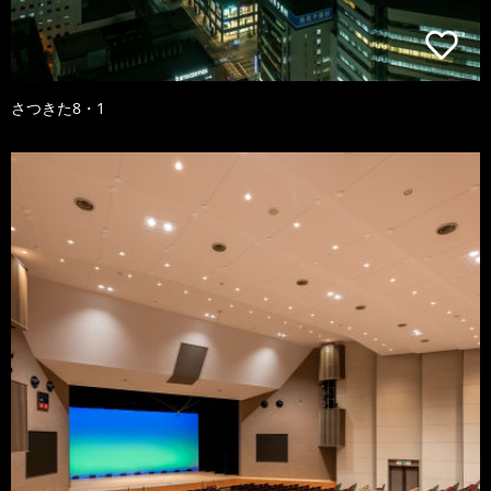
さつきた8・1