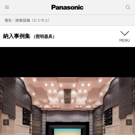
電気・建築設備（ビジネス）
納入事例集
（照明器具）