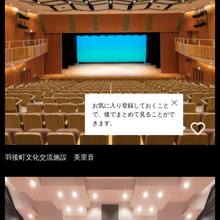
お気に入り登録しておくこと
で、後でまとめて見ることがで
きます。
羽後町文化交流施設 美里音