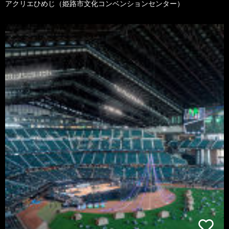
アクリエひめじ（姫路市文化コンベンションセンター）