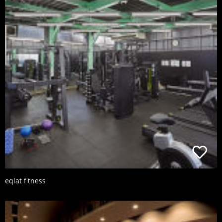
eqlat fitness