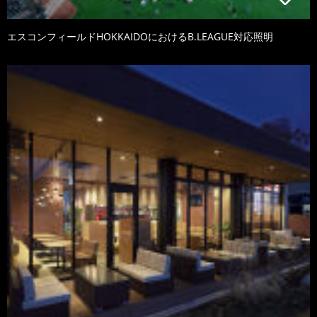
エスコンフィールドHOKKAIDOにおけるB.LEAGUE対応照明