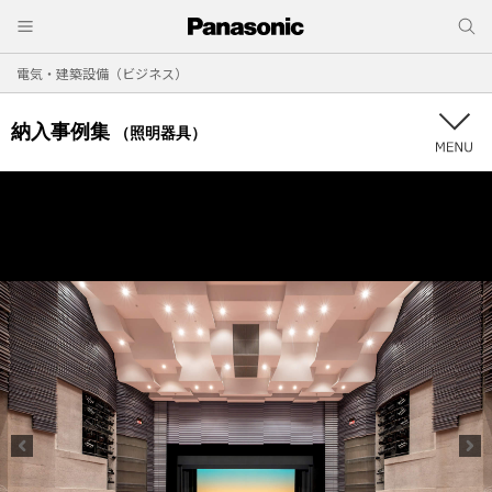
電気・建築設備（ビジネス）
納入事例集
（照明器具）