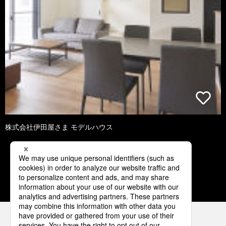
株式会社伊田屋さま モデルハウス
1
2
3
4
5
パナソニックの電気設備 SNSアカウント