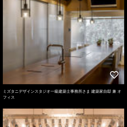
ミズタニデザインスタジオ一級建築士事務所さま 建築家自邸 兼 オ
フィス