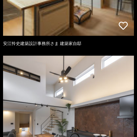
安江怜史建築設計事務所さま 建築家自邸