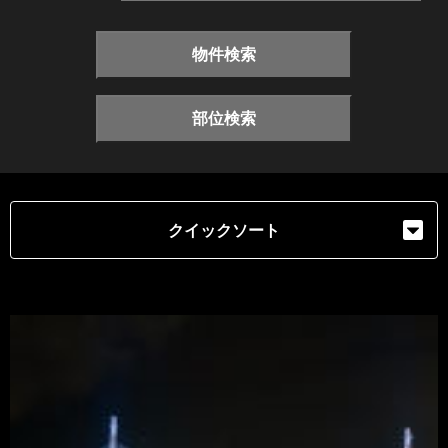
物件検索
部位検索
クイックソート