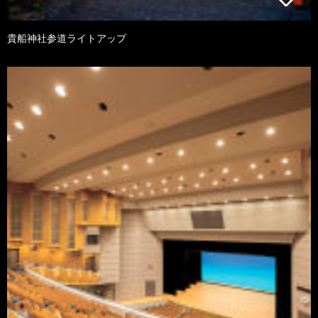
貴船神社参道ライトアップ