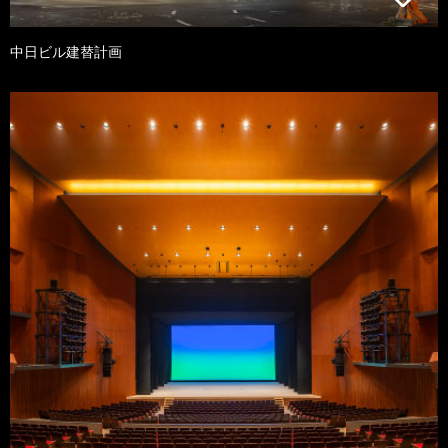
中日ビル建替計画