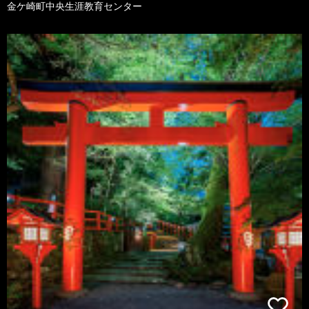
金ケ崎町中央生涯教育センター