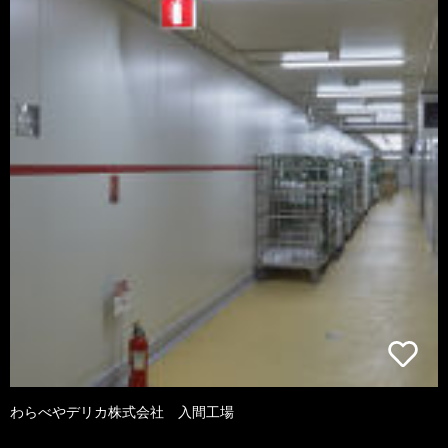
わらべやデリカ株式会社 入間工場