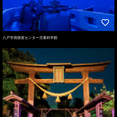
八戸市視聴覚センター児童科学館