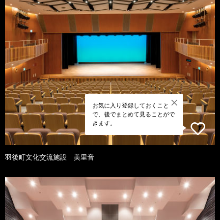
お気に入り登録しておくこと
で、後でまとめて見ることがで
きます。
羽後町文化交流施設 美里音