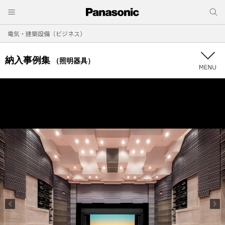
電気・建築設備（ビジネス）
納入事例集
（照明器具）