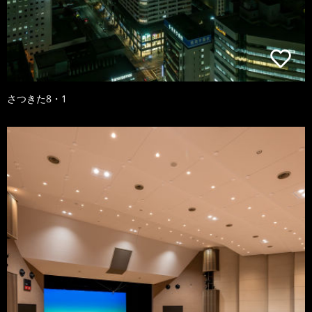
さつきた8・1