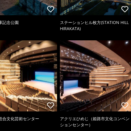
庫記念公園
ステーションヒル枚方(STATION HILL
HIRAKATA)
総合文化芸術センター
アクリエひめじ（姫路市文化コンベン
ションセンター）