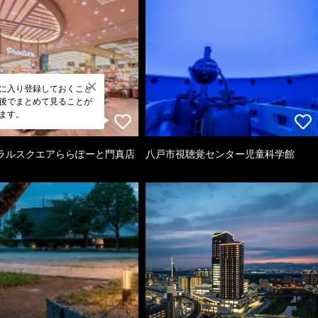
に入り登録しておくこと
後でまとめて見ることが
ます。
ラルスクエアららぽーと門真店
八戸市視聴覚センター児童科学館