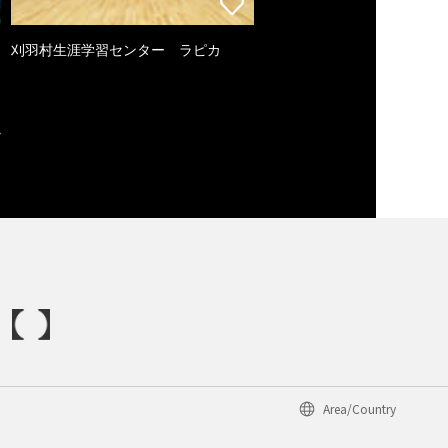
刈羽村生涯学習センター ラピカ
Area/Country