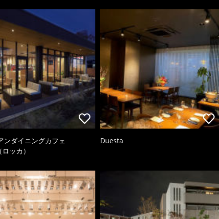
アンダイニングカフェ
Duesta
a（ロッカ）