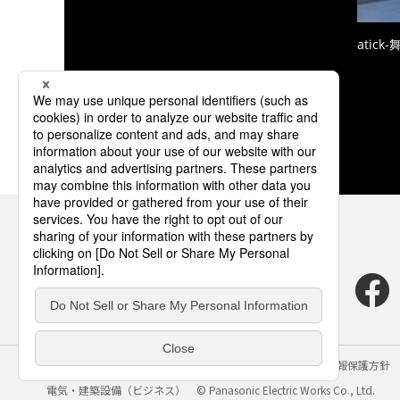
atic
サイトのご利用にあたって
クッキーポリシー
個人情報保護方針
電気・建築設備（ビジネス）
© Panasonic Electric Works Co., Ltd.