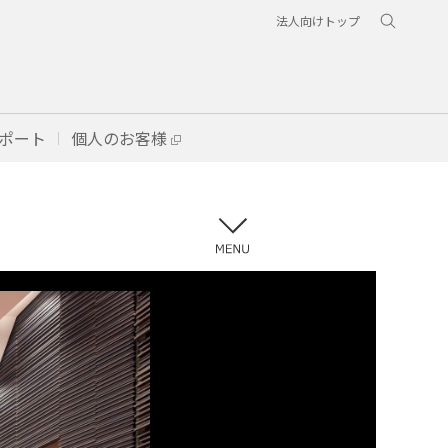
法人向けトップ
ポート
個人のお客様