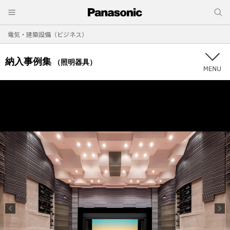
電気・建築設備（ビジネス）
納入事例集
（照明器具）