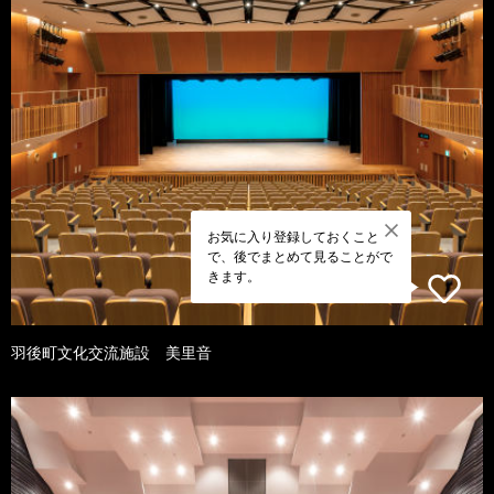
お気に入り登録しておくこと
で、後でまとめて見ることがで
きます。
羽後町文化交流施設 美里音