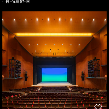
中日ビル建替計画