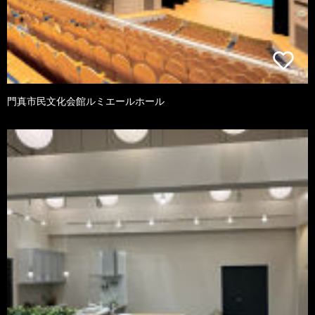
門真市民文化会館ルミエールホール