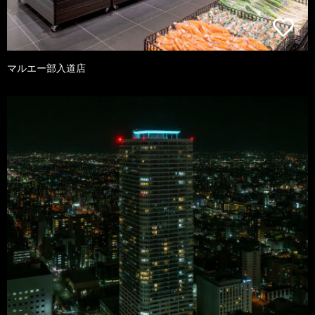
マルエー部入道店