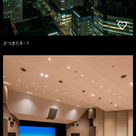
さつきた8・1