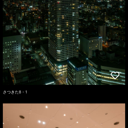
さつきた8・1