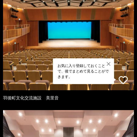
お気に入り登録しておくこと
で、後でまとめて見ることがで
きます。
羽後町文化交流施設 美里音