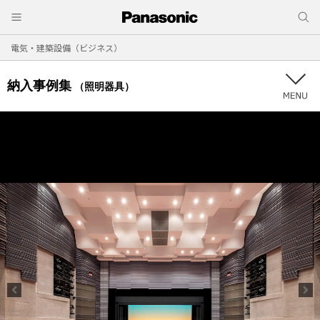
電気・建築設備（ビジネス）
納入事例集
（照明器具）