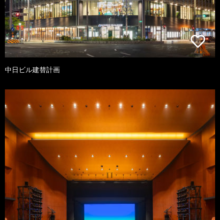
中日ビル建替計画