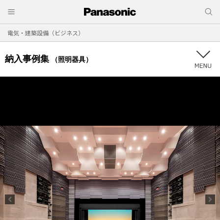
電気・建築設備（ビジネス）
納入事例集
（照明器具）