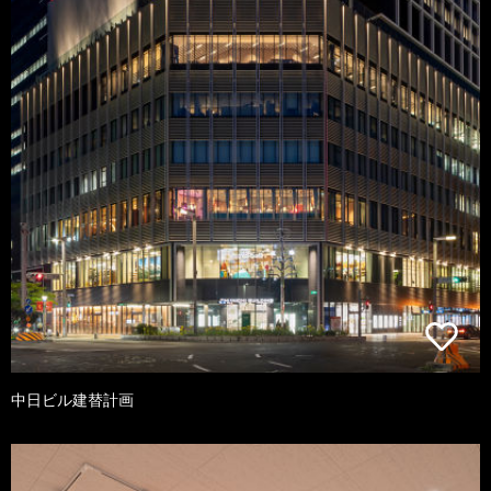
中日ビル建替計画