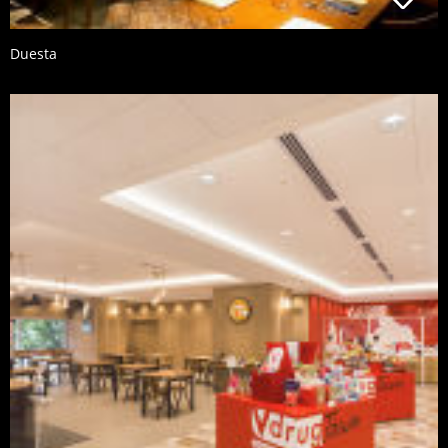
Duesta