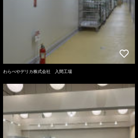
わらべやデリカ株式会社 入間工場