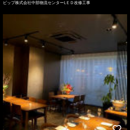
ピップ株式会社中部物流センターLＥＤ改修工事