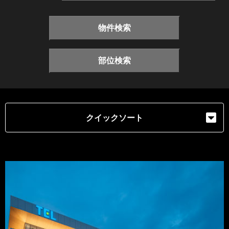
物件検索
部位検索
クイックソート