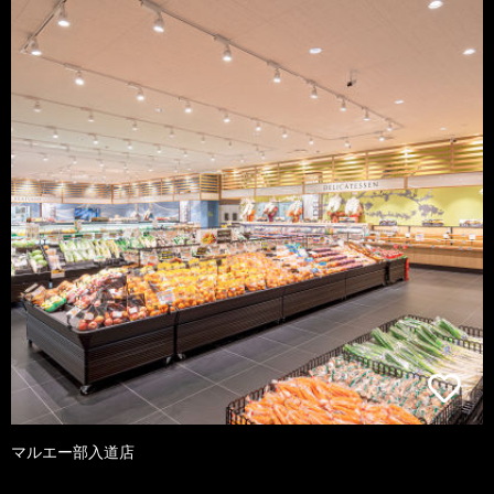
マルエー部入道店