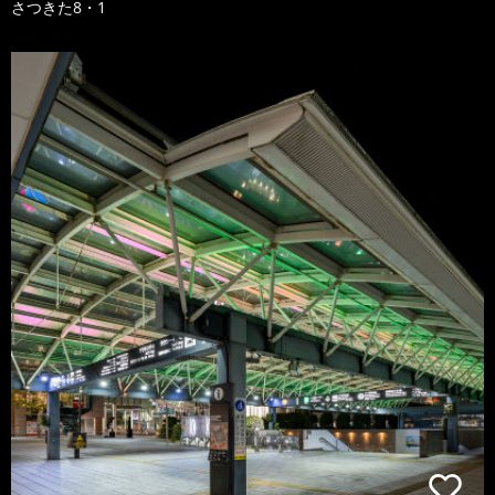
さつきた8・1