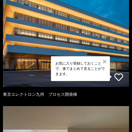
お気に入り登録しておくこと
で、後でまとめて見ることがで
きます。
東京エレクトロン九州 プロセス開発棟