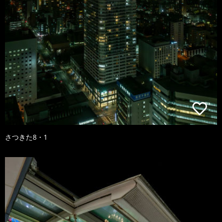
さつきた8・1