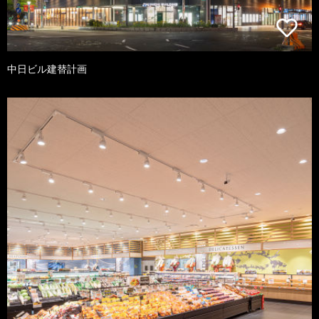
中日ビル建替計画