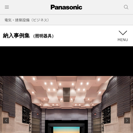
電気・建築設備（ビジネス）
納入事例集
（照明器具）