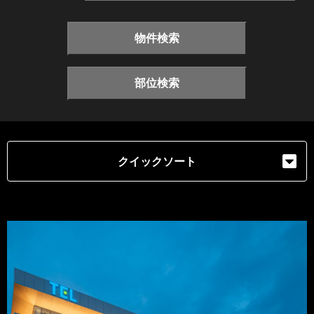
物件検索
部位検索
クイックソート