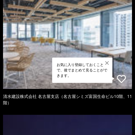
お気に入り登録しておくこと
で、後でまとめて見ることがで
きます。
清水建設株式会社 名古屋支店（名古屋シミズ富国生命ビル10階、11
階）