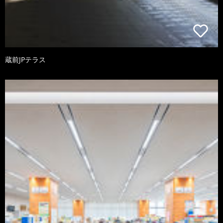
蔵前JPテラス