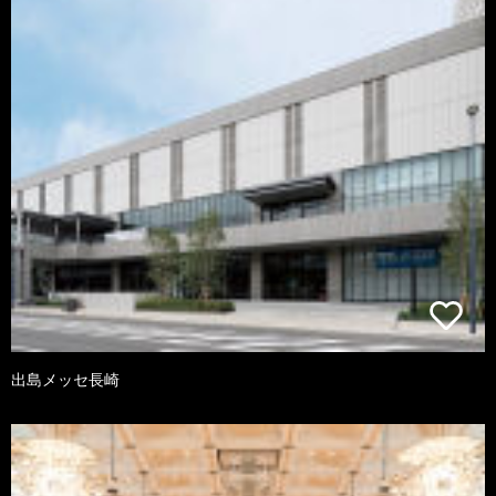
出島メッセ長崎