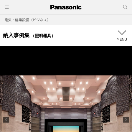
電気・建築設備（ビジネス）
納入事例集
（照明器具）