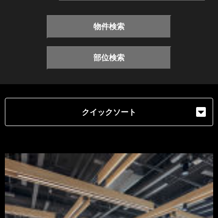
物件検索
部位検索
クイックソート