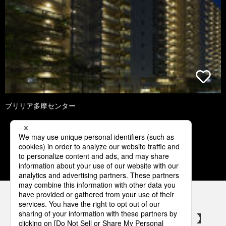
ブリリア多摩センター
2
3
4
5
6
パナソニックの電気設備 SNSアカウント