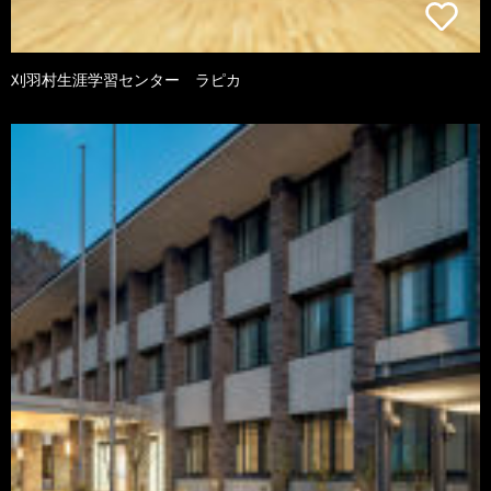
刈羽村生涯学習センター ラピカ