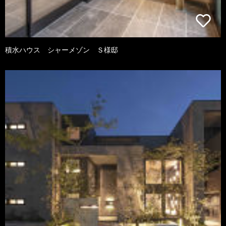
積水ハウス シャーメゾン Ｓ様邸