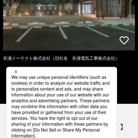
衣浦イーテクト株式会社（旧社名 衣浦電気工事株式会社）
2
3
4
5
6
パナソニックの電気設備 SNSアカウント