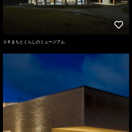
ＵＲまちとくらしのミュージアム