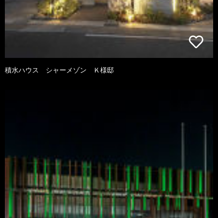
積水ハウス シャーメゾン Ｋ様邸