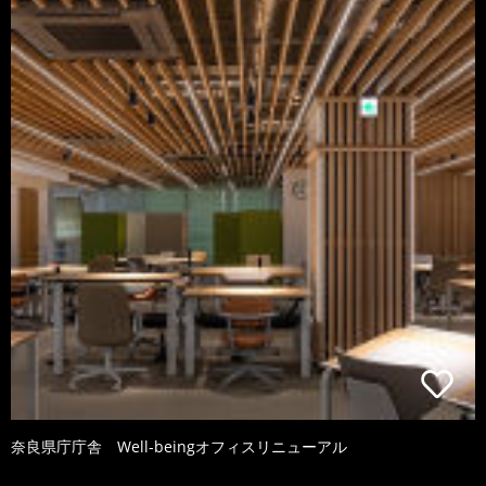
奈良県庁庁舎 Well-beingオフィスリニューアル