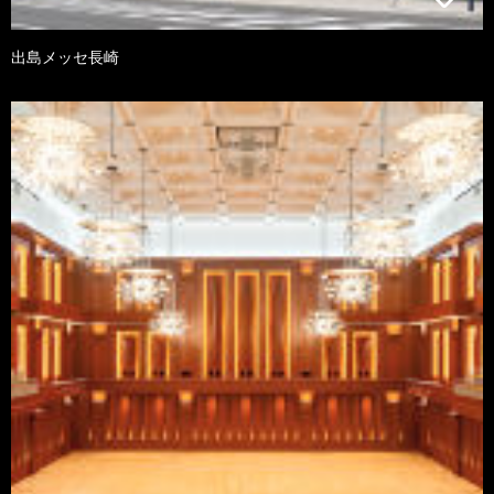
出島メッセ長崎