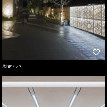
蔵前JPテラス