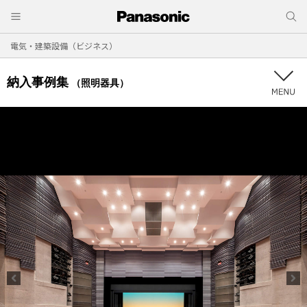
電気・建築設備（ビジネス）
納入事例集
（照明器具）