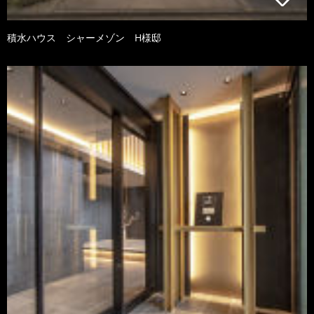
積水ハウス シャーメゾン H様邸