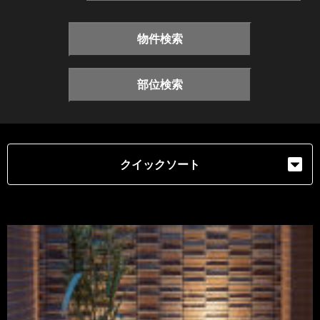
物件検索
部位検索
クイックソート