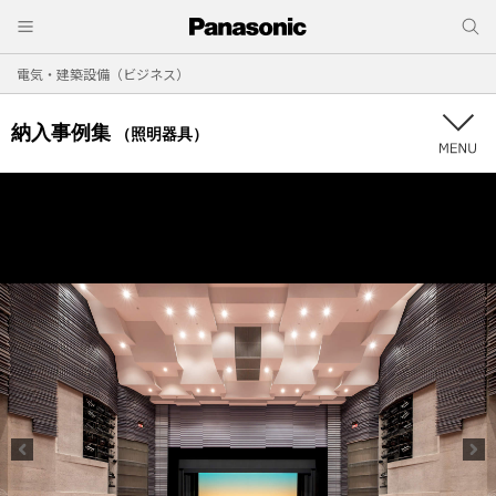
電気・建築設備（ビジネス）
納入事例集
（照明器具）