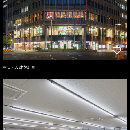
中日ビル建替計画