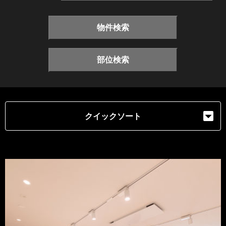
物件検索
部位検索
クイックソート