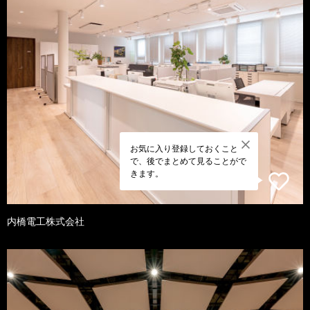
お気に入り登録しておくこと
で、後でまとめて見ることがで
きます。
内橋電工株式会社