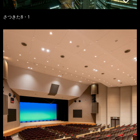
さつきた8・1