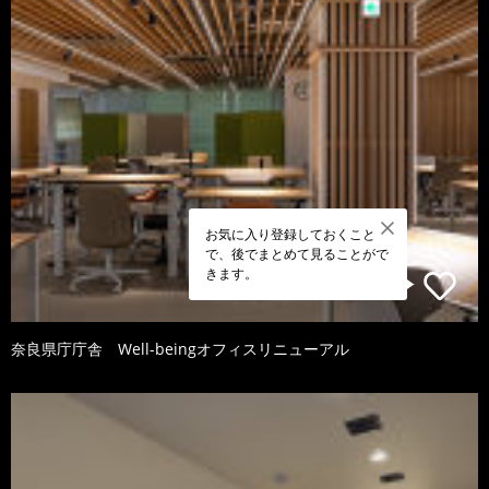
お気に入り登録しておくこと
で、後でまとめて見ることがで
きます。
奈良県庁庁舎 Well-beingオフィスリニューアル