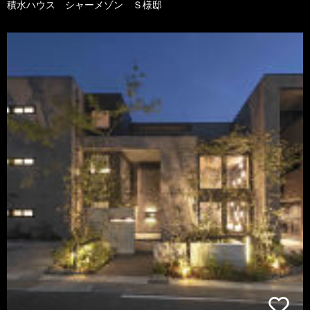
積水ハウス シャーメゾン Ｓ様邸