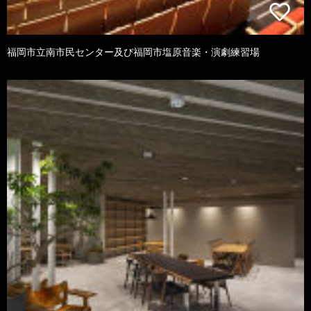
福岡市立南市民センター及び福岡市塩原音楽・演劇練習場