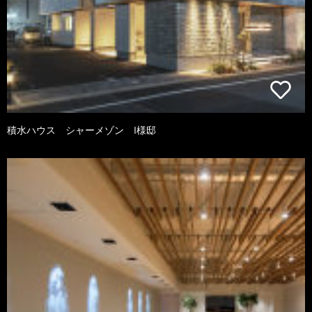
積水ハウス シャーメゾン I様邸