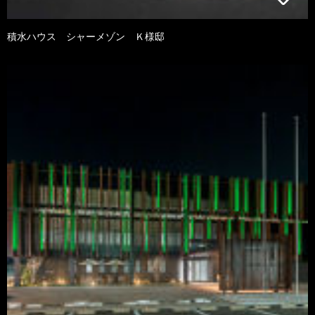
積水ハウス シャーメゾン Ｋ様邸