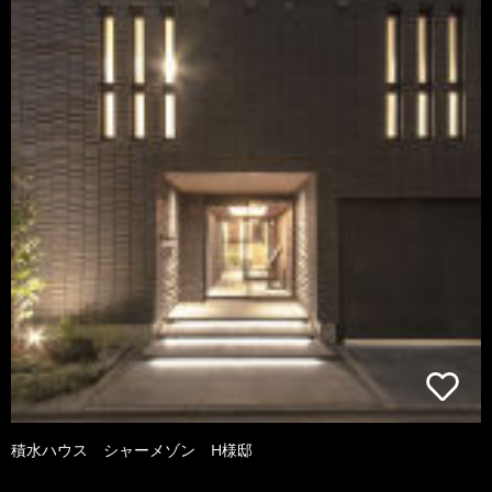
積水ハウス シャーメゾン H様邸