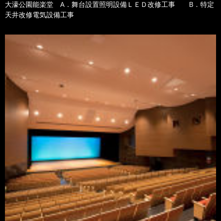
大濠公園能楽堂 A．舞台設置照明設備ＬＥＤ改修工事 B．特定
天井改修電気設備工事