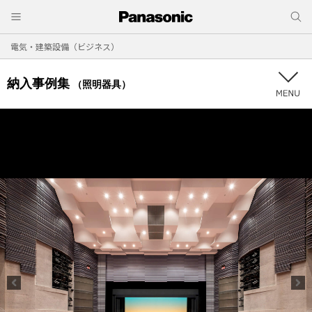
電気・建築設備（ビジネス）
納入事例集
（照明器具）