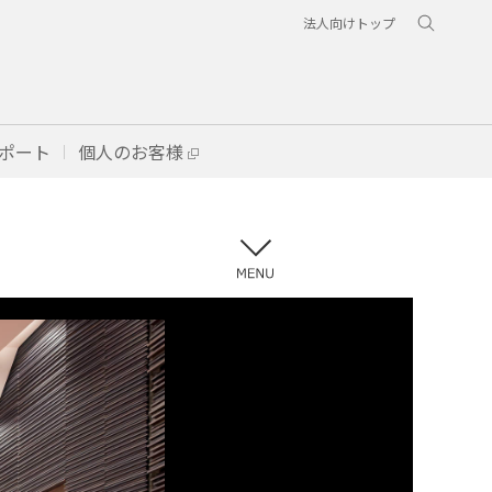
法人向けトップ
ポート
個人のお客様