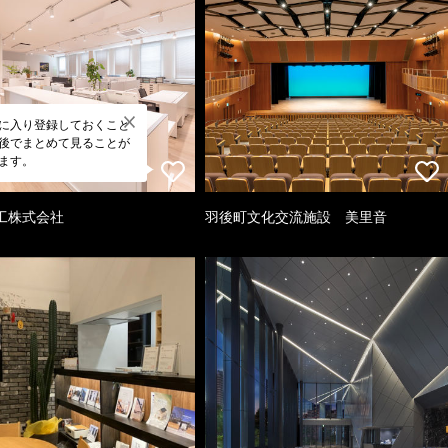
に入り登録しておくこと
後でまとめて見ることが
ます。
工株式会社
羽後町文化交流施設 美里音