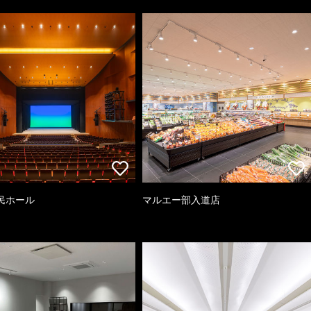
民ホール
マルエー部入道店