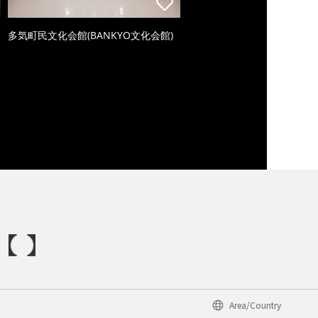
多気町民文化会館(BANKYO文化会館)
Area/Country