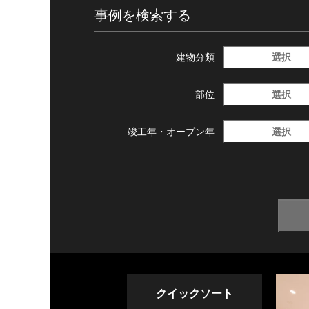
事例を検索する
選択
建物分類
選択
部位
選択
竣工年・
オープン年
クイックソート