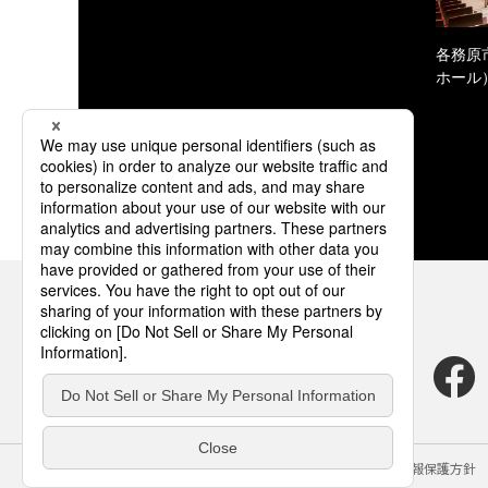
各務原
ホール
サイトのご利用にあたって
クッキーポリシー
個人情報保護方針