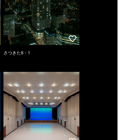
さつきた8・1