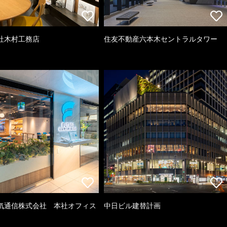
社木村工務店
住友不動産六本木セントラルタワー
気通信株式会社 本社オフィス
中日ビル建替計画