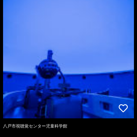
八戸市視聴覚センター児童科学館