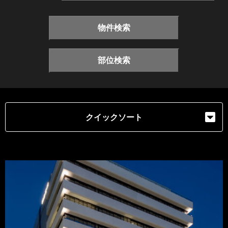
物件検索
部位検索
クイックソート