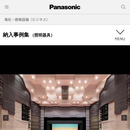
電気・建築設備（ビジネス）
納入事例集
（照明器具）