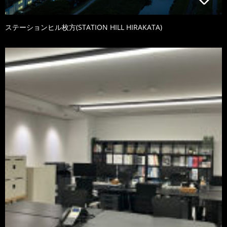
ステーションヒル枚方(STATION HILL HIRAKATA)