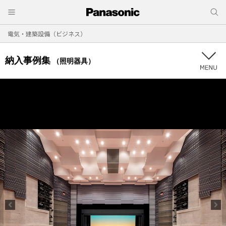
電気・建築設備（ビジネス）
納入事例集
（照明器具）