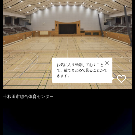
お気に入り登録しておくこと
で、後でまとめて見ることがで
きます。
十和田市総合体育センター