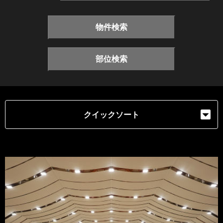
物件検索
部位検索
クイックソート