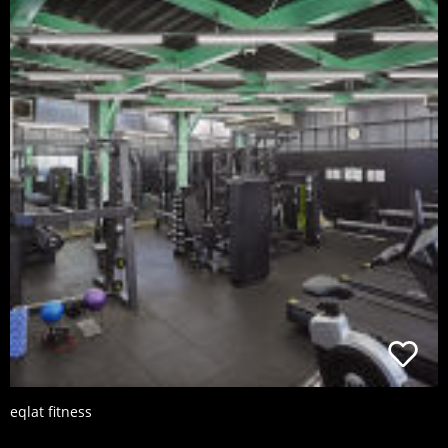
eqlat fitness