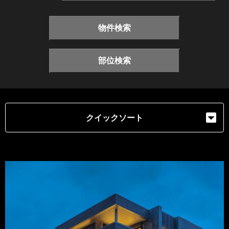
物件検索
部位検索
クイックソート