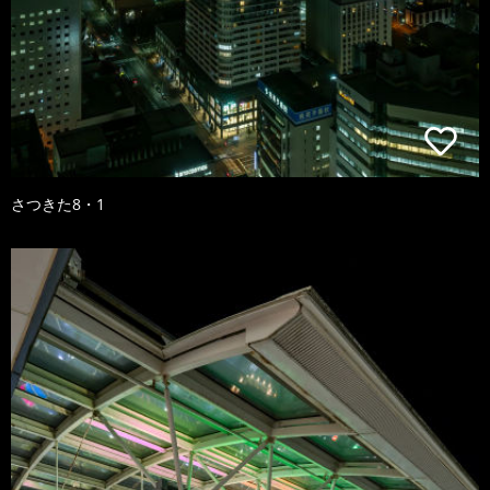
さつきた8・1