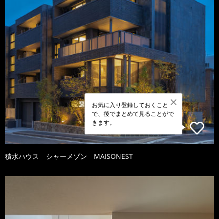
お気に入り登録しておくこと
で、後でまとめて見ることがで
きます。
積水ハウス シャーメゾン MAISONEST