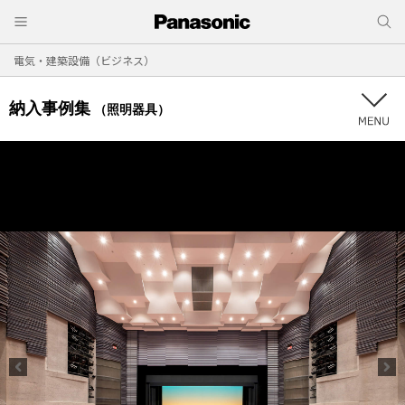
電気・建築設備（ビジネス）
納入事例集
（照明器具）