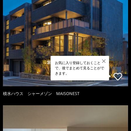
お気に入り登録しておくこと
で、後でまとめて見ることがで
きます。
積水ハウス シャーメゾン MAISONEST