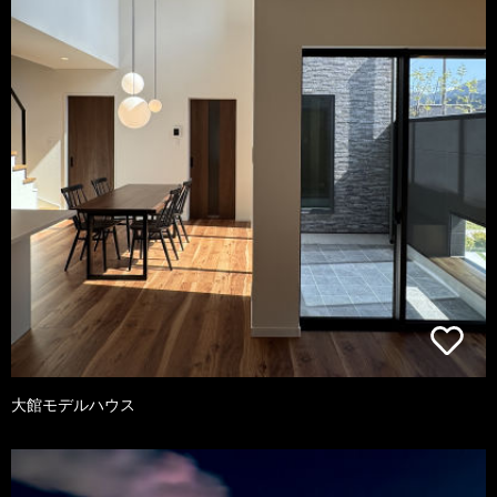
大館モデルハウス