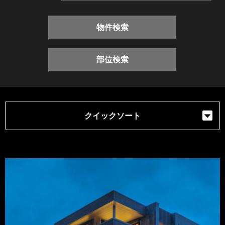
物件検索
部位検索
クイックソート