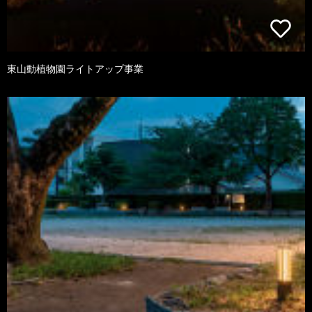
東山動植物園ライトアップ事業