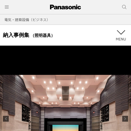
電気・建築設備（ビジネス）
納入事例集
（照明器具）