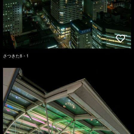
さつきた8・1