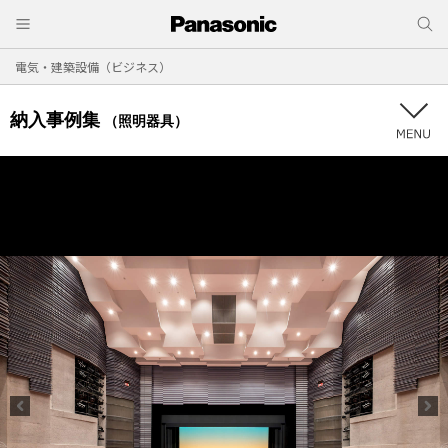
電気・建築設備（ビジネス）
納入事例集
（照明器具）