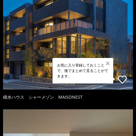
お気に入り登録しておくこと
で、後でまとめて見ることがで
きます。
積水ハウス シャーメゾン MAISONEST