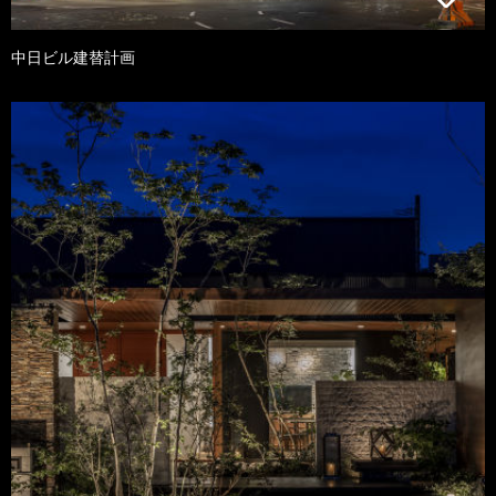
中日ビル建替計画