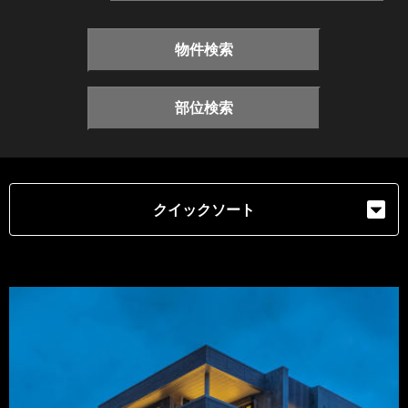
物件検索
部位検索
クイックソート