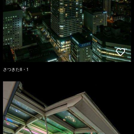
さつきた8・1