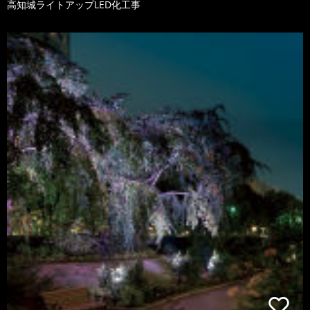
高知城ライトアップLED化工事