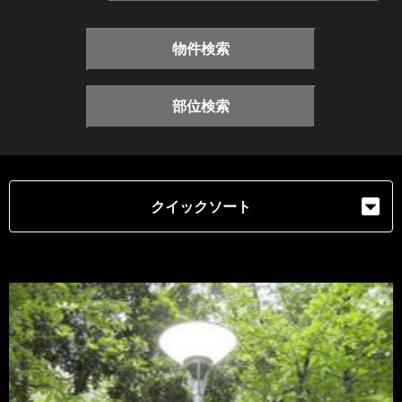
物件検索
部位検索
クイックソート