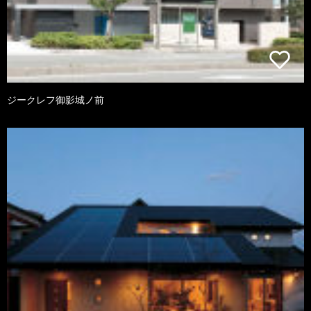
ジークレフ御影城ノ前