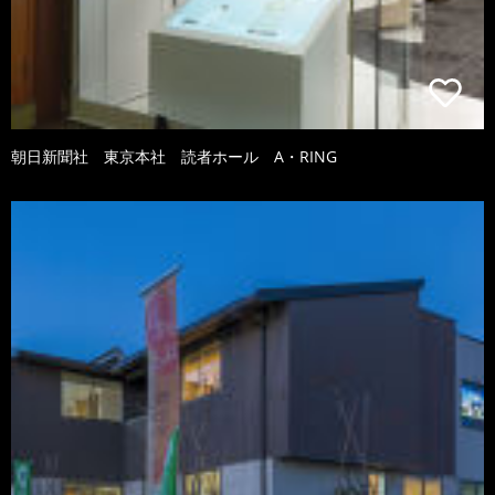
朝日新聞社 東京本社 読者ホール A・RING