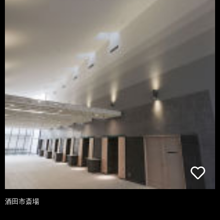
酒田市斎場