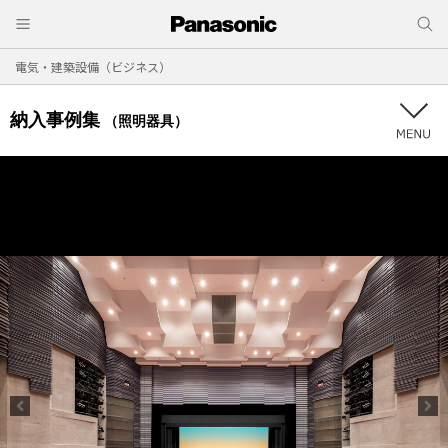
電気・建築設備（ビジネス）
納入事例集
（照明器具）