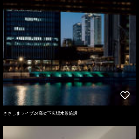
ささしまライブ24高架下広場水景施設