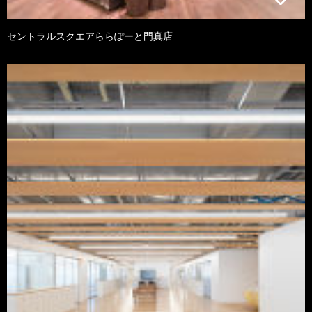
セントラルスクエアららぽーと門真店