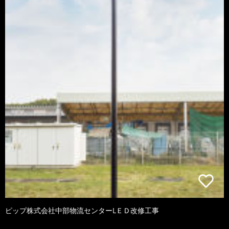
ピップ株式会社中部物流センターLＥＤ改修工事