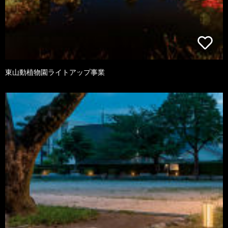
東山動植物園ライトアップ事業