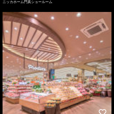
ニッカホーム門真ショールーム