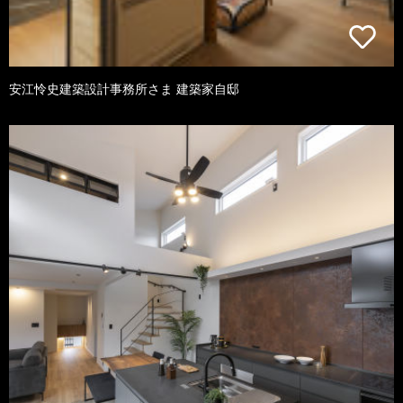
安江怜史建築設計事務所さま 建築家自邸