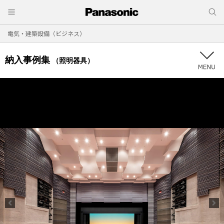
電気・建築設備（ビジネス）
納入事例集
（照明器具）